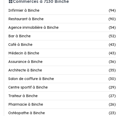
Commerces à 7130 Binche
Infirmier à Binche
(94)
Restaurant à Binche
(90)
Agence immobilière à Binche
(54)
Bar à Binche
(52)
Café à Binche
(43)
Médecin à Binche
(43)
Assurance à Binche
(36)
Architecte à Binche
(35)
Salon de coiffure à Binche
(30)
Centre sportif à Binche
(29)
Traiteur à Binche
(27)
Pharmacie à Binche
(26)
Ostéopathe à Binche
(23)