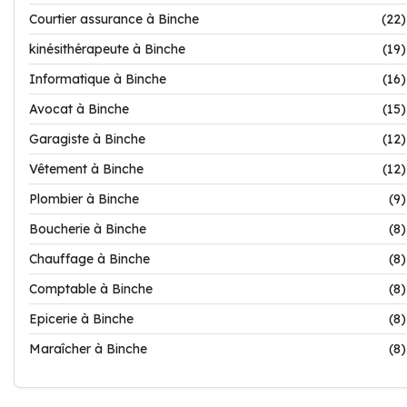
Courtier assurance à Binche
(22)
kinésithérapeute à Binche
(19)
Informatique à Binche
(16)
Avocat à Binche
(15)
Garagiste à Binche
(12)
Vêtement à Binche
(12)
Plombier à Binche
(9)
Boucherie à Binche
(8)
Chauffage à Binche
(8)
Comptable à Binche
(8)
Epicerie à Binche
(8)
Maraîcher à Binche
(8)