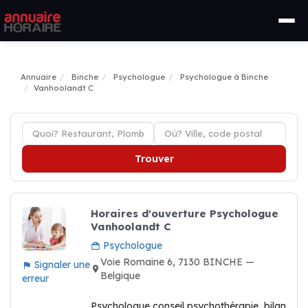
Annuaire
Binche
Psychologue
Psychologue à Binche
Vanhoolandt C
Trouver
Horaires d'ouverture Psychologue
Vanhoolandt C
Psychologue
Voie Romaine 6, 7130 BINCHE —
Signaler une
Belgique
erreur
Psychologue conseil psychothérapie, bilan