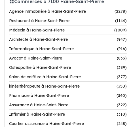
Commerces à 7100 Haine-Saint-Pierre
Agence immobilière à Haine-Saint-Pierre
(2278)
Restaurant à Haine-Saint-Pierre
(1144)
Médecin à Haine-Saint-Pierre
(1009)
Architecte à Haine-Saint-Pierre
(947)
Informatique à Haine-Saint-Pierre
(916)
Avocat à Haine-Saint-Pierre
(833)
Ostéopathe à Haine-Saint-Pierre
(389)
Salon de coiffure à Haine-Saint-Pierre
(377)
kinésithérapeute à Haine-Saint-Pierre
(350)
Pharmacie à Haine-Saint-Pierre
(340)
Assurance à Haine-Saint-Pierre
(322)
Infirmier à Haine-Saint-Pierre
(310)
Courtier assurance à Haine-Saint-Pierre
(248)