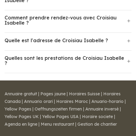
Isabelle ?
Comment prendre rendez-vous avec Croisiau
Isabelle ?
Quelle est l'adresse de Croisiau Isabelle ?
Quelles sont les prestations de Croisiau Isabelle
?
Annuaire gratuit
|
Pages jaune
|
Horaires Suisse
|
Horaires
Canada
|
Annuario orari
|
Horaires Maroc
|
Anuario-horario
|
Yellow Pages
|
Oeffnungszeiten firmen
|
Annuaire inversé
|
Yellow Pages UK
|
Yellow Pages USA
|
Horaire societe
|
Agenda en ligne
|
Menu restaurant
|
Gestion de chantier