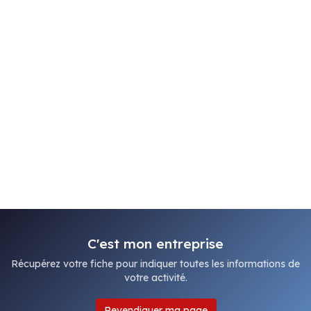
C'est mon entreprise
Récupérez votre fiche pour indiquer toutes les informations de
votre activité.
Revendiquer ma page