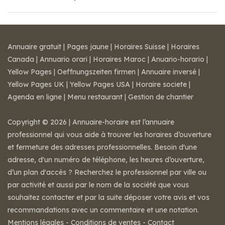
Annuaire gratuit
|
Pages jaune
|
Horaires Suisse
|
Horaires
Canada
|
Annuario orari
|
Horaires Maroc
|
Anuario-horario
|
Yellow Pages
|
Oeffnungszeiten firmen
|
Annuaire inversé
|
Yellow Pages UK
|
Yellow Pages USA
|
Horaire societe
|
Agenda en ligne
|
Menu restaurant
|
Gestion de chantier
Copyright © 2026 | Annuaire-horaire est l’annuaire
professionnel qui vous aide à trouver les horaires d’ouverture
et fermeture des adresses professionnelles. Besoin d'une
adresse, d'un numéro de téléphone, les heures d’ouverture,
d’un plan d'accès ? Recherchez le professionnel par ville ou
par activité et aussi par le nom de la société que vous
souhaitez contacter et par la suite déposer votre avis et vos
recommandations avec un commentaire et une notation.
Mentions légales
-
Conditions de ventes
-
Contact