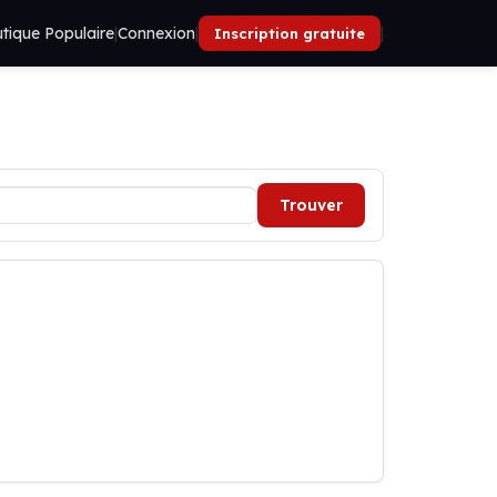
tique Populaire
|
Connexion
|
|
Inscription gratuite
Trouver