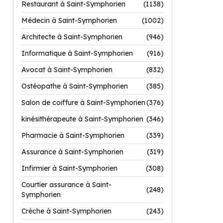
Restaurant à Saint-Symphorien
(1138)
Médecin à Saint-Symphorien
(1002)
Architecte à Saint-Symphorien
(946)
Informatique à Saint-Symphorien
(916)
Avocat à Saint-Symphorien
(832)
Ostéopathe à Saint-Symphorien
(385)
Salon de coiffure à Saint-Symphorien
(376)
kinésithérapeute à Saint-Symphorien
(346)
Pharmacie à Saint-Symphorien
(339)
Assurance à Saint-Symphorien
(319)
Infirmier à Saint-Symphorien
(308)
Courtier assurance à Saint-
(248)
Symphorien
Crèche à Saint-Symphorien
(243)