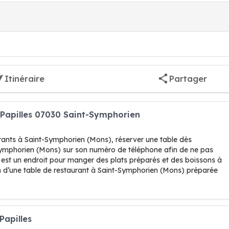
Itinéraire
Partager
s Papilles 07030 Saint-Symphorien
rants à Saint-Symphorien (Mons), réserver une table dès
Symphorien (Mons) sur son numéro de téléphone afin de ne pas
t est un endroit pour manger des plats préparés et des boissons à
 d’une table de restaurant à Saint-Symphorien (Mons) préparée
Papilles