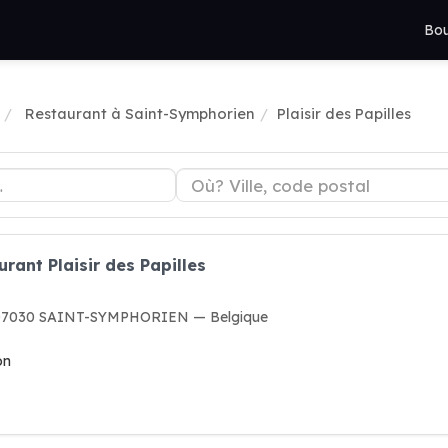
Bou
Restaurant à Saint-Symphorien
Plaisir des Papilles
rant Plaisir des Papilles
, 07030 SAINT-SYMPHORIEN — Belgique
on