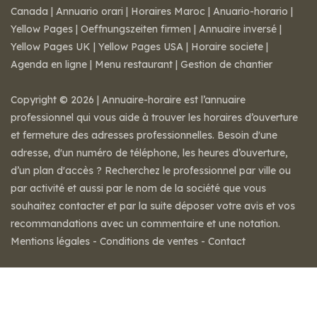
Canada
|
Annuario orari
|
Horaires Maroc
|
Anuario-horario
|
Yellow Pages
|
Oeffnungszeiten firmen
|
Annuaire inversé
|
Yellow Pages UK
|
Yellow Pages USA
|
Horaire societe
|
Agenda en ligne
|
Menu restaurant
|
Gestion de chantier
Copyright © 2026 | Annuaire-horaire est l’annuaire
professionnel qui vous aide à trouver les horaires d’ouverture
et fermeture des adresses professionnelles. Besoin d'une
adresse, d'un numéro de téléphone, les heures d’ouverture,
d’un plan d'accès ? Recherchez le professionnel par ville ou
par activité et aussi par le nom de la société que vous
souhaitez contacter et par la suite déposer votre avis et vos
recommandations avec un commentaire et une notation.
Mentions légales
-
Conditions de ventes
-
Contact