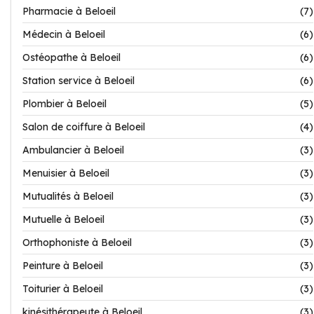
Pharmacie à Beloeil
(7)
Médecin à Beloeil
(6)
Ostéopathe à Beloeil
(6)
Station service à Beloeil
(6)
Plombier à Beloeil
(5)
Salon de coiffure à Beloeil
(4)
Ambulancier à Beloeil
(3)
Menuisier à Beloeil
(3)
Mutualités à Beloeil
(3)
Mutuelle à Beloeil
(3)
Orthophoniste à Beloeil
(3)
Peinture à Beloeil
(3)
Toiturier à Beloeil
(3)
kinésithérapeute à Beloeil
(3)