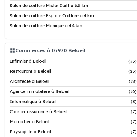
Salon de coiffure Mister Coiff à 3.5 km
Salon de coiffure Espace Coiffure à 4 km
Salon de coiffure Monique à 4.4 km
Commerces à 07970 Beloeil
Infirmier à Beloeil
(35)
Restaurant à Beloeil
(25)
Architecte à Beloeil
(18)
Agence immobilière à Beloeil
(16)
Informatique à Beloeil
(8)
Courtier assurance à Beloeil
(7)
Maraîcher à Beloeil
(7)
Paysagiste à Beloeil
(7)