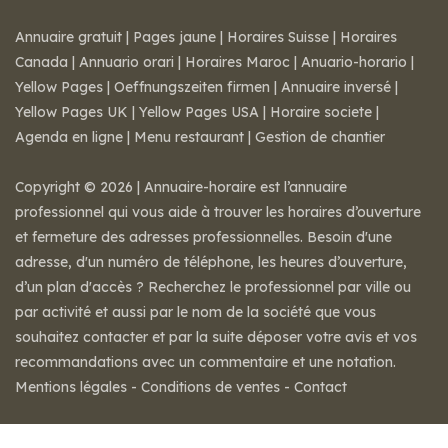
Annuaire gratuit
|
Pages jaune
|
Horaires Suisse
|
Horaires
Canada
|
Annuario orari
|
Horaires Maroc
|
Anuario-horario
|
Yellow Pages
|
Oeffnungszeiten firmen
|
Annuaire inversé
|
Yellow Pages UK
|
Yellow Pages USA
|
Horaire societe
|
Agenda en ligne
|
Menu restaurant
|
Gestion de chantier
Copyright © 2026 | Annuaire-horaire est l’annuaire
professionnel qui vous aide à trouver les horaires d’ouverture
et fermeture des adresses professionnelles. Besoin d'une
adresse, d'un numéro de téléphone, les heures d’ouverture,
d’un plan d'accès ? Recherchez le professionnel par ville ou
par activité et aussi par le nom de la société que vous
souhaitez contacter et par la suite déposer votre avis et vos
recommandations avec un commentaire et une notation.
Mentions légales
-
Conditions de ventes
-
Contact