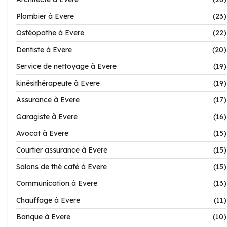
Plombier à Evere
(23)
Ostéopathe à Evere
(22)
Dentiste à Evere
(20)
Service de nettoyage à Evere
(19)
kinésithérapeute à Evere
(19)
Assurance à Evere
(17)
Garagiste à Evere
(16)
Avocat à Evere
(15)
Courtier assurance à Evere
(15)
Salons de thé café à Evere
(15)
Communication à Evere
(13)
Chauffage à Evere
(11)
Banque à Evere
(10)