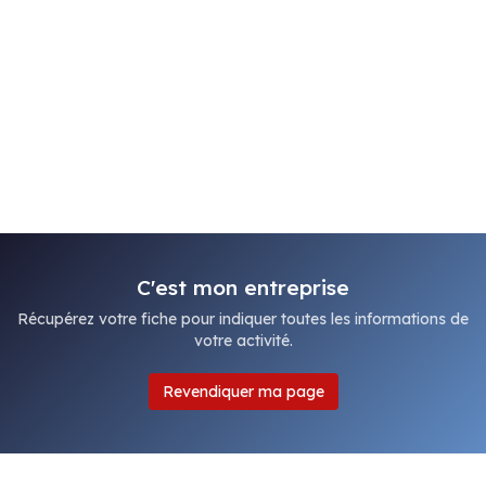
C'est mon entreprise
Récupérez votre fiche pour indiquer toutes les informations de
votre activité.
Revendiquer ma page