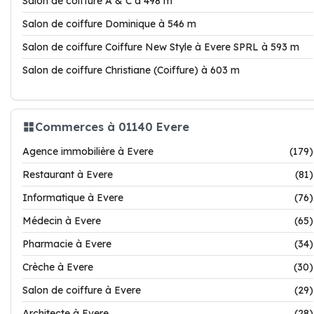
Salon de coiffure A & C à 498 m
Salon de coiffure Dominique à 546 m
Salon de coiffure Coiffure New Style à Evere SPRL à 593 m
Salon de coiffure Christiane (Coiffure) à 603 m
Commerces à 01140 Evere
Agence immobilière à Evere
(179)
Restaurant à Evere
(81)
Informatique à Evere
(76)
Médecin à Evere
(65)
Pharmacie à Evere
(34)
Crèche à Evere
(30)
Salon de coiffure à Evere
(29)
Architecte à Evere
(28)