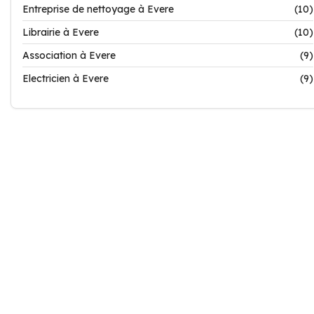
Entreprise de nettoyage à Evere
(10)
Librairie à Evere
(10)
Association à Evere
(9)
Electricien à Evere
(9)