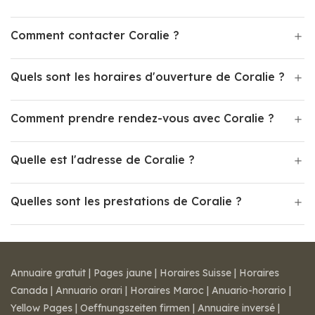
Comment contacter Coralie ?
Quels sont les horaires d'ouverture de Coralie ?
Comment prendre rendez-vous avec Coralie ?
Quelle est l'adresse de Coralie ?
Quelles sont les prestations de Coralie ?
Annuaire gratuit
|
Pages jaune
|
Horaires Suisse
|
Horaires
Canada
|
Annuario orari
|
Horaires Maroc
|
Anuario-horario
|
Yellow Pages
|
Oeffnungszeiten firmen
|
Annuaire inversé
|