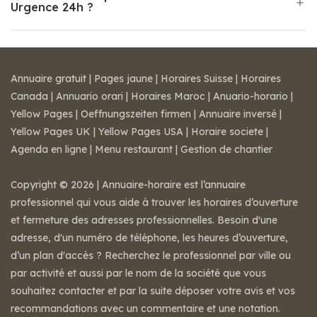
Urgence 24h ?
Annuaire gratuit
|
Pages jaune
|
Horaires Suisse
|
Horaires
Canada
|
Annuario orari
|
Horaires Maroc
|
Anuario-horario
|
Yellow Pages
|
Oeffnungszeiten firmen
|
Annuaire inversé
|
Yellow Pages UK
|
Yellow Pages USA
|
Horaire societe
|
Agenda en ligne
|
Menu restaurant
|
Gestion de chantier
Copyright © 2026 | Annuaire-horaire est l’annuaire
professionnel qui vous aide à trouver les horaires d’ouverture
et fermeture des adresses professionnelles. Besoin d'une
adresse, d'un numéro de téléphone, les heures d’ouverture,
d’un plan d'accès ? Recherchez le professionnel par ville ou
par activité et aussi par le nom de la société que vous
souhaitez contacter et par la suite déposer votre avis et vos
recommandations avec un commentaire et une notation.