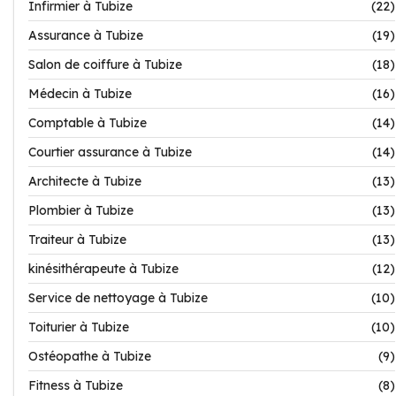
Infirmier à Tubize
(22)
Assurance à Tubize
(19)
Salon de coiffure à Tubize
(18)
Médecin à Tubize
(16)
Comptable à Tubize
(14)
Courtier assurance à Tubize
(14)
Architecte à Tubize
(13)
Plombier à Tubize
(13)
Traiteur à Tubize
(13)
kinésithérapeute à Tubize
(12)
Service de nettoyage à Tubize
(10)
Toiturier à Tubize
(10)
Ostéopathe à Tubize
(9)
Fitness à Tubize
(8)