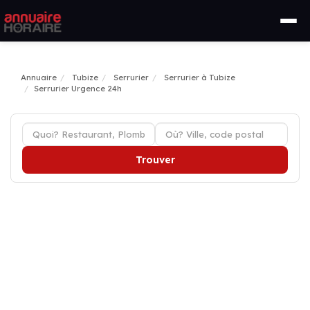
Annuaire
Tubize
Serrurier
Serrurier à Tubize
Serrurier Urgence 24h
Trouver