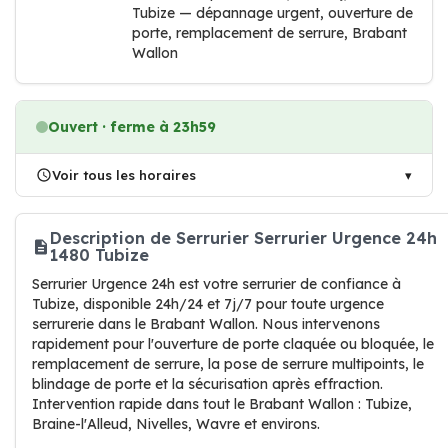
Tubize — dépannage urgent, ouverture de
porte, remplacement de serrure, Brabant
Wallon
Ouvert · ferme à 23h59
Voir tous les horaires
Description de Serrurier Serrurier Urgence 24h
1480 Tubize
Serrurier Urgence 24h est votre serrurier de confiance à
Tubize, disponible 24h/24 et 7j/7 pour toute urgence
serrurerie dans le Brabant Wallon. Nous intervenons
rapidement pour l'ouverture de porte claquée ou bloquée, le
remplacement de serrure, la pose de serrure multipoints, le
blindage de porte et la sécurisation après effraction.
Intervention rapide dans tout le Brabant Wallon : Tubize,
Braine-l'Alleud, Nivelles, Wavre et environs.