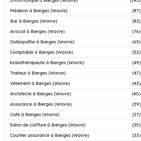
Informatique à Bierges (Wavre)
(145)
Médecin à Bierges (Wavre)
(87)
Bar à Bierges (Wavre)
(82)
Avocat à Bierges (Wavre)
(76)
Ostéopathe à Bierges (Wavre)
(65)
Comptable à Bierges (Wavre)
(52)
kinésithérapeute à Bierges (Wavre)
(49)
Traiteur à Bierges (Wavre)
(47)
Vêtement à Bierges (Wavre)
(43)
Architecte à Bierges (Wavre)
(40)
Assurance à Bierges (Wavre)
(39)
Café à Bierges (Wavre)
(37)
Salon de coiffure à Bierges (Wavre)
(35)
Courtier assurance à Bierges (Wavre)
(33)