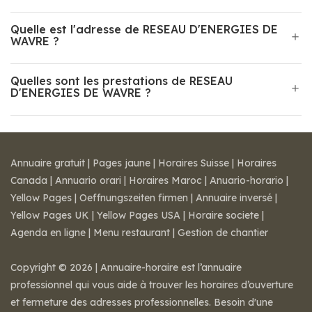
Quelle est l'adresse de RESEAU D'ENERGIES DE
WAVRE ?
Quelles sont les prestations de RESEAU
D'ENERGIES DE WAVRE ?
Annuaire gratuit
|
Pages jaune
|
Horaires Suisse
|
Horaires
Canada
|
Annuario orari
|
Horaires Maroc
|
Anuario-horario
|
Yellow Pages
|
Oeffnungszeiten firmen
|
Annuaire inversé
|
Yellow Pages UK
|
Yellow Pages USA
|
Horaire societe
|
Agenda en ligne
|
Menu restaurant
|
Gestion de chantier
Copyright © 2026 | Annuaire-horaire est l’annuaire
professionnel qui vous aide à trouver les horaires d’ouverture
et fermeture des adresses professionnelles. Besoin d'une