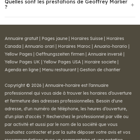
Quelles sont les prestations de Geoffrey Marlier
?
Annuaire gratuit
|
Pages jaune
|
Horaires Suisse
|
Horaires
Canada
|
Annuario orari
|
Horaires Maroc
|
Anuario-horario
|
Yellow Pages
|
Oeffnungszeiten firmen
|
Annuaire inversé
|
Yellow Pages UK
|
Yellow Pages USA
|
Horaire societe
|
Agenda en ligne
|
Menu restaurant
|
Gestion de chantier
Copyright © 2026 | Annuaire-horaire est l’annuaire
professionnel qui vous aide à trouver les horaires d’ouverture
et fermeture des adresses professionnelles. Besoin d'une
adresse, d'un numéro de téléphone, les heures d’ouverture,
d’un plan d'accès ? Recherchez le professionnel par ville ou
par activité et aussi par le nom de la société que vous
souhaitez contacter et par la suite déposer votre avis et vos