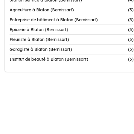
Station service à Blaton (Bernissart)
(4)
Agriculture à Blaton (Bernissart)
(3)
Entreprise de bâtiment à Blaton (Bernissart)
(3)
Epicerie à Blaton (Bernissart)
(3)
Fleuriste à Blaton (Bernissart)
(3)
Garagiste à Blaton (Bernissart)
(3)
Institut de beauté à Blaton (Bernissart)
(3)