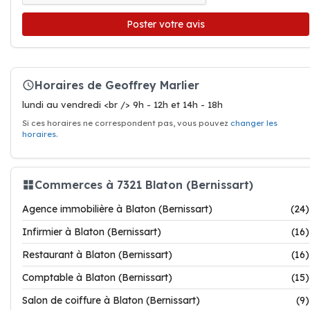
Poster votre avis
Horaires de Geoffrey Marlier
lundi au vendredi <br /> 9h - 12h et 14h - 18h
Si ces horaires ne correspondent pas, vous pouvez
changer les
horaires
.
Commerces à 7321 Blaton (Bernissart)
Agence immobilière à Blaton (Bernissart)
(24)
Infirmier à Blaton (Bernissart)
(16)
Restaurant à Blaton (Bernissart)
(16)
Comptable à Blaton (Bernissart)
(15)
Salon de coiffure à Blaton (Bernissart)
(9)