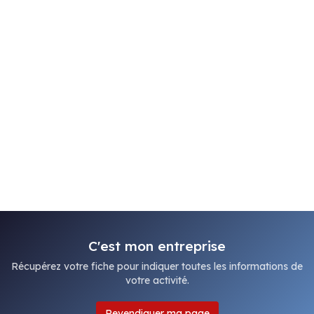
C'est mon entreprise
Récupérez votre fiche pour indiquer toutes les informations de
votre activité.
Revendiquer ma page