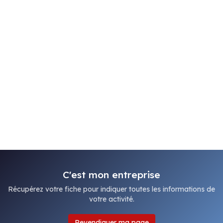
C'est mon entreprise
Récupérez votre fiche pour indiquer toutes les informations de
votre activité.
Revendiquer ma page