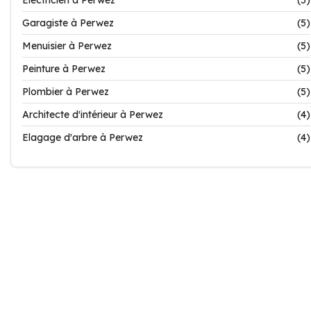
Electricien à Perwez
(5)
Garagiste à Perwez
(5)
Menuisier à Perwez
(5)
Peinture à Perwez
(5)
Plombier à Perwez
(5)
Architecte d'intérieur à Perwez
(4)
Elagage d'arbre à Perwez
(4)