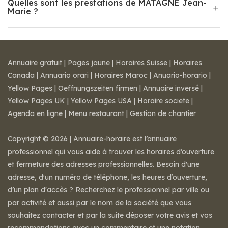
Quelles sont les prestations de MATAGNE Jean-
Marie ?
Annuaire gratuit
|
Pages jaune
|
Horaires Suisse
|
Horaires
Canada
|
Annuario orari
|
Horaires Maroc
|
Anuario-horario
|
Yellow Pages
|
Oeffnungszeiten firmen
|
Annuaire inversé
|
Yellow Pages UK
|
Yellow Pages USA
|
Horaire societe
|
Agenda en ligne
|
Menu restaurant
|
Gestion de chantier
Copyright © 2026 | Annuaire-horaire est l’annuaire
professionnel qui vous aide à trouver les horaires d’ouverture
et fermeture des adresses professionnelles. Besoin d'une
adresse, d'un numéro de téléphone, les heures d’ouverture,
d’un plan d'accès ? Recherchez le professionnel par ville ou
par activité et aussi par le nom de la société que vous
souhaitez contacter et par la suite déposer votre avis et vos