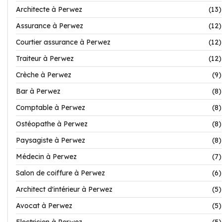
Architecte à Perwez
(13)
Assurance à Perwez
(12)
Courtier assurance à Perwez
(12)
Traiteur à Perwez
(12)
Crèche à Perwez
(9)
Bar à Perwez
(8)
Comptable à Perwez
(8)
Ostéopathe à Perwez
(8)
Paysagiste à Perwez
(8)
Médecin à Perwez
(7)
Salon de coiffure à Perwez
(6)
Architect d'intérieur à Perwez
(5)
Avocat à Perwez
(5)