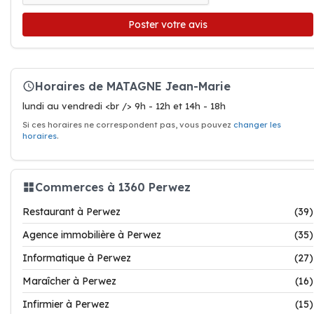
Poster votre avis
Horaires de MATAGNE Jean-Marie
lundi au vendredi <br /> 9h - 12h et 14h - 18h
Si ces horaires ne correspondent pas, vous pouvez
changer les
horaires
.
Commerces à 1360 Perwez
Restaurant à Perwez
(39)
Agence immobilière à Perwez
(35)
Informatique à Perwez
(27)
Maraîcher à Perwez
(16)
Infirmier à Perwez
(15)