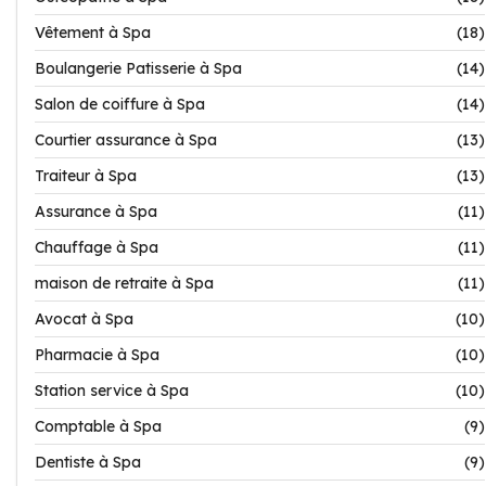
Vêtement à Spa
(18)
Boulangerie Patisserie à Spa
(14)
Salon de coiffure à Spa
(14)
Courtier assurance à Spa
(13)
Traiteur à Spa
(13)
Assurance à Spa
(11)
Chauffage à Spa
(11)
maison de retraite à Spa
(11)
Avocat à Spa
(10)
Pharmacie à Spa
(10)
Station service à Spa
(10)
Comptable à Spa
(9)
Dentiste à Spa
(9)