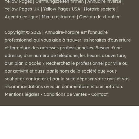
Yellow Pages
|
Oeffnungszeiten firmen
|
Annuaire inversé
|
Yellow Pages UK
|
Yellow Pages USA
|
Horaire societe
|
Agenda en ligne
|
Menu restaurant
|
Gestion de chantier
Copyright © 2026 | Annuaire-horaire est l’annuaire
professionnel qui vous aide à trouver les horaires d’ouverture
et fermeture des adresses professionnelles. Besoin d'une
adresse, d'un numéro de téléphone, les heures d’ouverture,
d’un plan d'accès ? Recherchez le professionnel par ville ou
par activité et aussi par le nom de la société que vous
souhaitez contacter et par la suite déposer votre avis et vos
recommandations avec un commentaire et une notation.
Mentions légales
-
Conditions de ventes
-
Contact