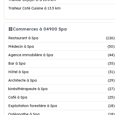
Traiteur Coté Cuisine à 13.5 km
Commerces à 04900 Spa
Restaurant à Spa
(126)
Médecin à Spa
(50)
Agence immobilière à Spa
(44)
Bar à Spa
(35)
Hôtel à Spa
(31)
Architecte à Spa
(29)
kinésithérapeute à Spa
(27)
Café à Spa
(25)
Exploitation forestière à Spa
(18)
Ostéopathe à Spa
(18)