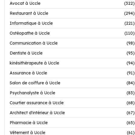
Avocat à Uccle
(322)
Restaurant à Uccle
(294)
Informatique à Uccle
(221)
Ostéopathe à Uccle
(110)
Communication à Uccle
(98)
Dentiste à Uccle
(95)
kinésithérapeute à Uccle
(94)
Assurance à Uccle
(91)
Salon de coiffure à Uccle
(84)
Psychanalyste à Uccle
(83)
Courtier assurance à Uccle
(68)
Architect d'intérieur à Uccle
(67)
Pharmacie à Uccle
(65)
Vêtement à Uccle
(61)