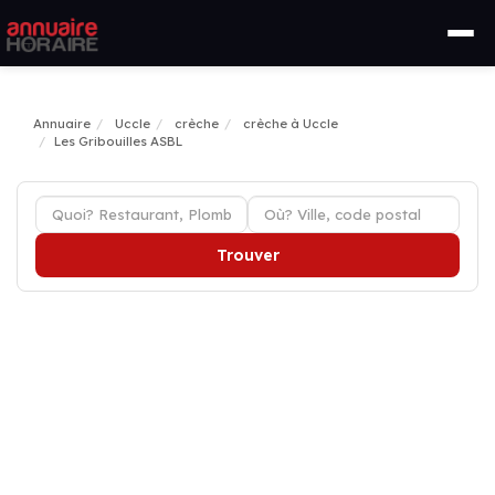
Annuaire
Uccle
crèche
crèche à Uccle
Les Gribouilles ASBL
Trouver