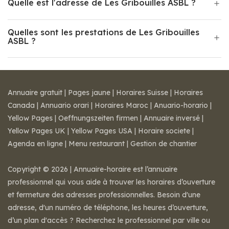
Quelle est l'adresse de Les Gribouilles ASBL ?
Quelles sont les prestations de Les Gribouilles
ASBL ?
Annuaire gratuit
|
Pages jaune
|
Horaires Suisse
|
Horaires
Canada
|
Annuario orari
|
Horaires Maroc
|
Anuario-horario
|
Yellow Pages
|
Oeffnungszeiten firmen
|
Annuaire inversé
|
Yellow Pages UK
|
Yellow Pages USA
|
Horaire societe
|
Agenda en ligne
|
Menu restaurant
|
Gestion de chantier
Copyright © 2026 | Annuaire-horaire est l’annuaire
professionnel qui vous aide à trouver les horaires d’ouverture
et fermeture des adresses professionnelles. Besoin d'une
adresse, d'un numéro de téléphone, les heures d’ouverture,
d’un plan d'accès ? Recherchez le professionnel par ville ou