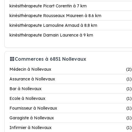
kinésithérapeute Picart Corentin à 7 km
kinésithérapeute Rousseaux Maureen à 8.6 km
kinésithérapeute Lamouline Arnaud à 8.8 km
kinésithérapeute Damain Laurence à 9 km
Commerces à 6851 Nollevaux
Médecin à Nollevaux
(2)
Assurance à Nollevaux
(1)
Bar à Nollevaux
(1)
Ecole à Nollevaux
(1)
Fournisseur à Nollevaux
(1)
Garagiste à Nollevaux
(1)
Infirmier à Nollevaux
(1)