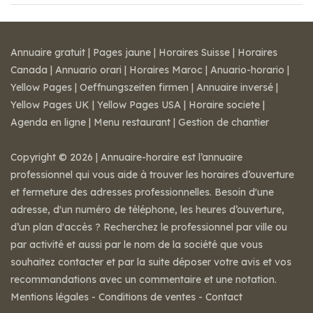
Annuaire gratuit
|
Pages jaune
|
Horaires Suisse
|
Horaires
Canada
|
Annuario orari
|
Horaires Maroc
|
Anuario-horario
|
Yellow Pages
|
Oeffnungszeiten firmen
|
Annuaire inversé
|
Yellow Pages UK
|
Yellow Pages USA
|
Horaire societe
|
Agenda en ligne
|
Menu restaurant
|
Gestion de chantier
Copyright © 2026 | Annuaire-horaire est l’annuaire
professionnel qui vous aide à trouver les horaires d’ouverture
et fermeture des adresses professionnelles. Besoin d'une
adresse, d'un numéro de téléphone, les heures d’ouverture,
d’un plan d'accès ? Recherchez le professionnel par ville ou
par activité et aussi par le nom de la société que vous
souhaitez contacter et par la suite déposer votre avis et vos
recommandations avec un commentaire et une notation.
Mentions légales
-
Conditions de ventes
-
Contact