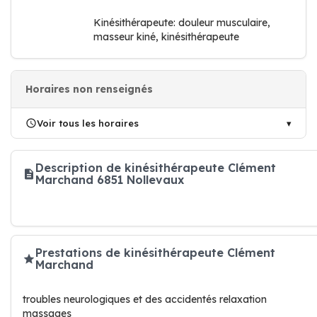
Kinésithérapeute: douleur musculaire,
masseur kiné, kinésithérapeute
Horaires non renseignés
Voir tous les horaires
Description de kinésithérapeute Clément
Marchand 6851 Nollevaux
Prestations de kinésithérapeute Clément
Marchand
troubles neurologiques et des accidentés relaxation
massages