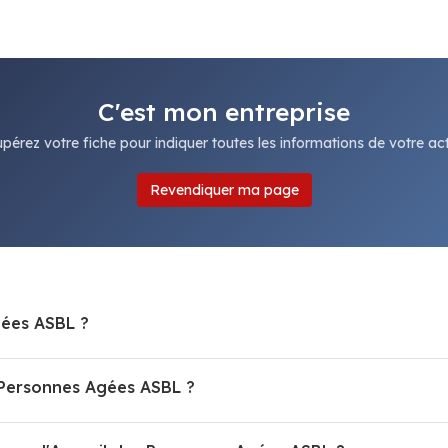
C'est mon entreprise
pérez votre fiche pour indiquer toutes les informations de votre acti
Revendiquer ma page
gées ASBL ?
Personnes Agées ASBL ?