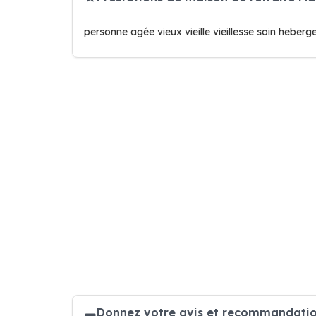
personne agée vieux vieille vieillesse soin heberg
Donnez votre avis et recommandation