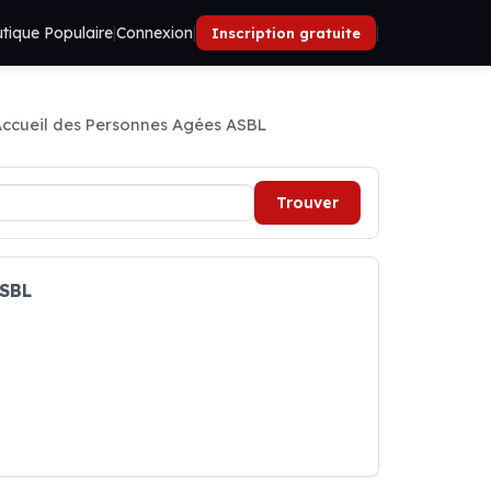
tique Populaire
|
Connexion
|
|
Inscription gratuite
Accueil des Personnes Agées ASBL
Trouver
ASBL