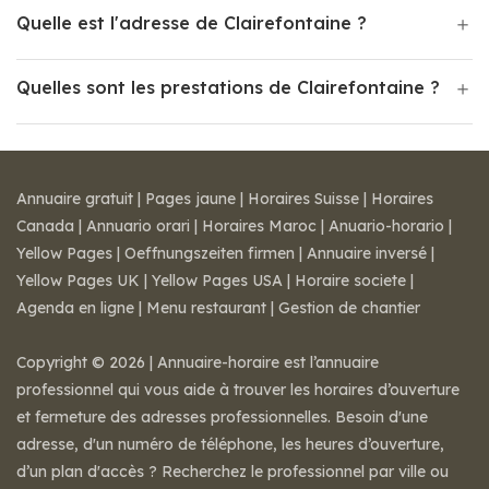
Quelle est l'adresse de Clairefontaine ?
Quelles sont les prestations de Clairefontaine ?
Annuaire gratuit
|
Pages jaune
|
Horaires Suisse
|
Horaires
Canada
|
Annuario orari
|
Horaires Maroc
|
Anuario-horario
|
Yellow Pages
|
Oeffnungszeiten firmen
|
Annuaire inversé
|
Yellow Pages UK
|
Yellow Pages USA
|
Horaire societe
|
Agenda en ligne
|
Menu restaurant
|
Gestion de chantier
Copyright © 2026 | Annuaire-horaire est l’annuaire
professionnel qui vous aide à trouver les horaires d’ouverture
et fermeture des adresses professionnelles. Besoin d'une
adresse, d'un numéro de téléphone, les heures d’ouverture,
d’un plan d'accès ? Recherchez le professionnel par ville ou