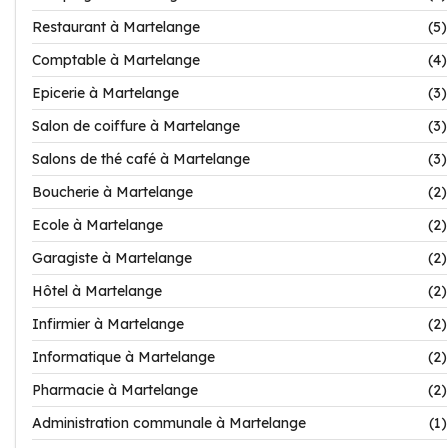
Restaurant à Martelange
(5)
Comptable à Martelange
(4)
Epicerie à Martelange
(3)
Salon de coiffure à Martelange
(3)
Salons de thé café à Martelange
(3)
Boucherie à Martelange
(2)
Ecole à Martelange
(2)
Garagiste à Martelange
(2)
Hôtel à Martelange
(2)
Infirmier à Martelange
(2)
Informatique à Martelange
(2)
Pharmacie à Martelange
(2)
Administration communale à Martelange
(1)