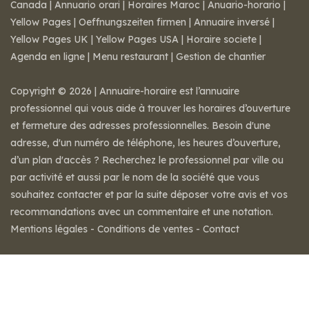
Canada
|
Annuario orari
|
Horaires Maroc
|
Anuario-horario
|
Yellow Pages
|
Oeffnungszeiten firmen
|
Annuaire inversé
|
Yellow Pages UK
|
Yellow Pages USA
|
Horaire societe
|
Agenda en ligne
|
Menu restaurant
|
Gestion de chantier
Copyright © 2026 | Annuaire-horaire est l’annuaire
professionnel qui vous aide à trouver les horaires d’ouverture
et fermeture des adresses professionnelles. Besoin d'une
adresse, d'un numéro de téléphone, les heures d’ouverture,
d’un plan d'accès ? Recherchez le professionnel par ville ou
par activité et aussi par le nom de la société que vous
souhaitez contacter et par la suite déposer votre avis et vos
recommandations avec un commentaire et une notation.
Mentions légales
-
Conditions de ventes
-
Contact