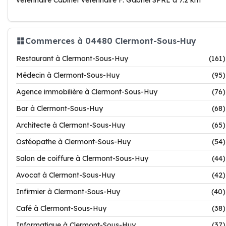
vétérinaire Cabinet vétérinaire F. Gabriel SPRL à 7.2 km
Commerces à 04480 Clermont-Sous-Huy
Restaurant à Clermont-Sous-Huy
(161)
Médecin à Clermont-Sous-Huy
(95)
Agence immobilière à Clermont-Sous-Huy
(76)
Bar à Clermont-Sous-Huy
(68)
Architecte à Clermont-Sous-Huy
(65)
Ostéopathe à Clermont-Sous-Huy
(54)
Salon de coiffure à Clermont-Sous-Huy
(44)
Avocat à Clermont-Sous-Huy
(42)
Infirmier à Clermont-Sous-Huy
(40)
Café à Clermont-Sous-Huy
(38)
Informatique à Clermont-Sous-Huy
(37)