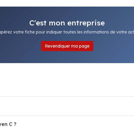
C'est mon entreprise
pérez votre fiche pour indiquer toutes les informations de votre acti
Revendiquer ma page
yen C ?