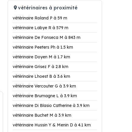
vétérinaires à proximité
vétérinaire Roland P à 59 m
vétérinaire Labye R à 579 m
vétérinaire De Fonseca M à 843 m
vétérinaire Peeters Ph à 1.5 km
vétérinaire Doyen M à 1.7 km
vétérinaire Grisez F à 2.8 km
vétérinaire Lhoest B à 3.6 km
vétérinaire Vercouter G à 3.9 km
vétérinaire Brumagne L à 3.9 km
vétérinaire Di Blasio Catherine à 3.9 km
vétérinaire Buchet M à 3.9 km
vétérinaire Hussin Y & Menin D à 4.1 km