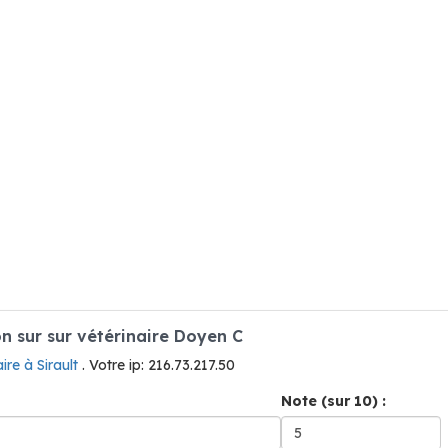
 sur sur vétérinaire Doyen C
aire à Sirault
. Votre ip: 216.73.217.50
Note (sur 10) :