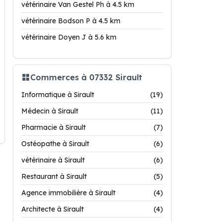
vétérinaire Van Gestel Ph à 4.5 km
vétérinaire Bodson P à 4.5 km
vétérinaire Doyen J à 5.6 km
Commerces à 07332 Sirault
Informatique à Sirault
(19)
Médecin à Sirault
(11)
Pharmacie à Sirault
(7)
Ostéopathe à Sirault
(6)
vétérinaire à Sirault
(6)
Restaurant à Sirault
(5)
Agence immobilière à Sirault
(4)
Architecte à Sirault
(4)