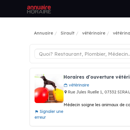
Annuaire
Sirault
vétérinaire
vétérina
Horaires d'ouverture vétér
vétérinaire
Rue Jules Ruelle 1, 07332 SIRA
Médecin soigne les animaux de com
Signaler une
erreur