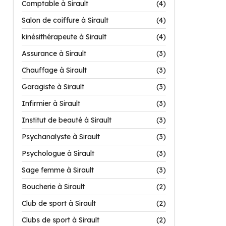
Comptable à Sirault
(4)
Salon de coiffure à Sirault
(4)
kinésithérapeute à Sirault
(4)
Assurance à Sirault
(3)
Chauffage à Sirault
(3)
Garagiste à Sirault
(3)
Infirmier à Sirault
(3)
Institut de beauté à Sirault
(3)
Psychanalyste à Sirault
(3)
Psychologue à Sirault
(3)
Sage femme à Sirault
(3)
Boucherie à Sirault
(2)
Club de sport à Sirault
(2)
Clubs de sport à Sirault
(2)