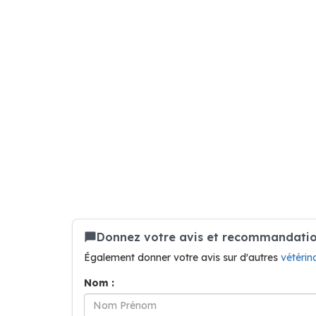
Donnez votre avis et recommandation
Également donner votre avis sur d'autres
vétérin
Nom :