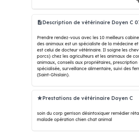
Description de vétérinaire Doyen C 0
Prendre rendez-vous avec les 10 meilleurs cabinet 
des animaux est un spécialiste de la médecine et 
est celui de docteur vétérinaire. Il soigne les c
porcs) chez les agriculteurs et les animaux de com
animaux, conseils aux propriétaires, prescriptio
spécialisée, surveillance alimentaire, suivi des f
(Saint-Ghislain).
Prestations de vétérinaire Doyen C
soin du corp gerrison désintoxiquer remédier rétab
malade opération chien chat animal