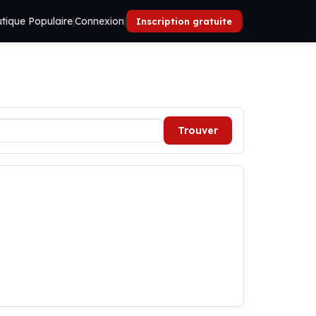
tique Populaire
|
Connexion
|
|
Inscription gratuite
Trouver