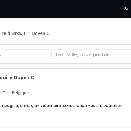
Bou
ire à Sirault
Doyen C
inaire Doyen C
ULT — Belgique
pagnie, chirurgien vétérinaire: consultation vaccin, opération