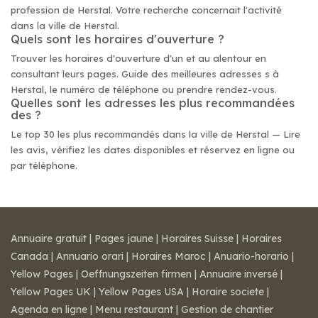
profession de Herstal. Votre recherche concernait l'activité
dans la ville de Herstal.
Quels sont les horaires d'ouverture ?
Trouver les horaires d'ouverture d'un et au alentour en
consultant leurs pages. Guide des meilleures adresses s à
Herstal, le numéro de téléphone ou prendre rendez-vous.
Quelles sont les adresses les plus recommandées
des ?
Le top 30 les plus recommandés dans la ville de Herstal — Lire
les avis, vérifiez les dates disponibles et réservez en ligne ou
par téléphone.
Annuaire gratuit
|
Pages jaune
|
Horaires Suisse
|
Horaires
Canada
|
Annuario orari
|
Horaires Maroc
|
Anuario-horario
|
Yellow Pages
|
Oeffnungszeiten firmen
|
Annuaire inversé
|
Yellow Pages UK
|
Yellow Pages USA
|
Horaire societe
|
Agenda en ligne
|
Menu restaurant
|
Gestion de chantier