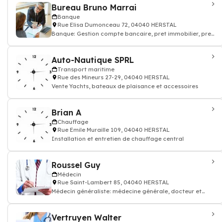
Bureau Bruno Marrai
Banque
Rue Elisa Dumonceau 72, 04040 HERSTAL
Banque: Gestion compte bancaire, pret immobilier, pret
autos
Auto-Nautique SPRL
Transport maritime
Rue des Mineurs 27-29, 04040 HERSTAL
Vente Yachts, bateaux de plaisance et accessoires
Brian A
Chauffage
Rue Emile Muraille 109, 04040 HERSTAL
Installation et entretien de chauffage central
Roussel Guy
Médecin
Rue Saint-Lambert 85, 04040 HERSTAL
Médecin généraliste: médecine générale, docteur et
médecin traitant
Vertruyen Walter