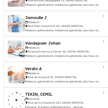
Rue Arnold Delsupexhe 15, 04040 HERSTAL
Médecin généraliste: médecine générale, docteur et
médecin traitant
Jamoulle J
Médecin
Rue Félix Chaumont 40, 04040 HERSTAL
Médecin généraliste: médecine générale, docteur et
médecin traitant
Vandepaer Johan
Médecin
Avenue Francisco Ferrer 26, 04040 HERSTAL
Médecin généraliste: médecine générale, docteur et
médecin traitant
Verdin A
Médecin
Rue du Doyard 95, 04040 HERSTAL
Médecin généraliste: médecine générale, docteur et
médecin traitant
TEKIN, CEMIL
Epicerie
Rue de la Clawenne 127, 04040 HERSTAL
Epicerie, Produits d'Alimentation - epicier