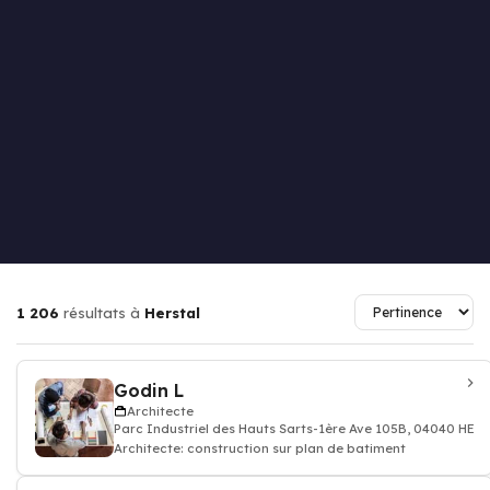
1 206
résultats à
Herstal
Godin L
Architecte
Parc Industriel des Hauts Sarts-1ère Ave 105B, 04040 HER
Architecte: construction sur plan de batiment