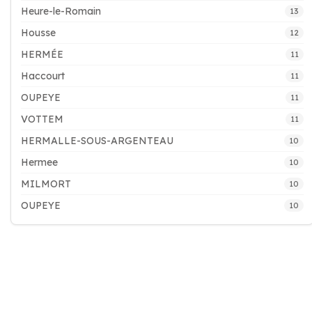
Heure-le-Romain
13
Housse
12
HERMÉE
11
Haccourt
11
OUPEYE
11
VOTTEM
11
HERMALLE-SOUS-ARGENTEAU
10
Hermee
10
MILMORT
10
OUPEYE
10