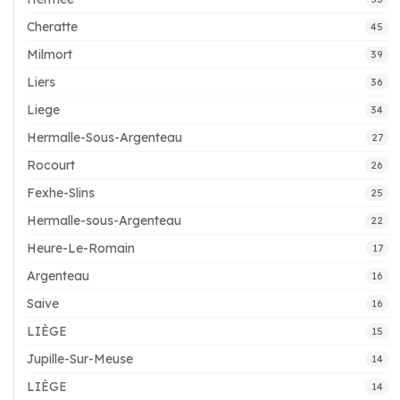
Cheratte
45
Milmort
39
Liers
36
Liege
34
Hermalle-Sous-Argenteau
27
Rocourt
26
Fexhe-Slins
25
Hermalle-sous-Argenteau
22
Heure-Le-Romain
17
Argenteau
16
Saive
16
LIÈGE
15
Jupille-Sur-Meuse
14
LIÈGE
14