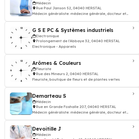
Médecin
Rue Paul Janson 52, 04040 HERSTAL
Médecin généraliste: médecine générale, docteur et
médecin traitant
G S E PC & Systèmes industriels
Electronique
Prolongement de l'Abbaye 32, 04040 HERSTAL
Electronique - Appareils
Arômes & Couleurs
Fleuriste
Rue des Mineurs 2, 04040 HERSTAL
Fleuriste, boutique de fleurs et de plantes vertes
Demarteau S
Médecin
Rue en Grande Foxhalle 207, 04040 HERSTAL
Médecin généraliste: médecine générale, docteur et
médecin traitant
Devoitille J
Médecin