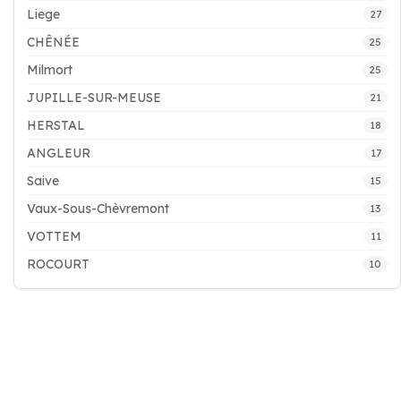
Liege
27
CHÊNÉE
25
Milmort
25
JUPILLE-SUR-MEUSE
21
HERSTAL
18
ANGLEUR
17
Saive
15
Vaux-Sous-Chèvremont
13
VOTTEM
11
ROCOURT
10