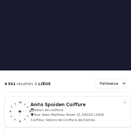
4 561
résultats à
LIÈGE
Anita Spoiden Coiffure
Salon de coiffure
Rue Jean-Mathieu-Nisen 12, 04020 LIèGE
Coiffeur, Salons de Coiffure de Dames