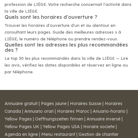
profession de LIÈGE. Votre recherche concernait l'activité dans
la ville de LIÈGE.
Quels sont les horaires d'ouverture ?
Trouver les horaires d'ouverture d'un et au alentour en
consultant leurs pages. Guide des meilleures adresses s à
LIÈGE, le numéro de téléphone ou prendre rendez-vous.
Quelles sont les adresses les plus recommandées
des ?
Le top 30 les plus recommandés dans la ville de LIÈGE — Lire
les avis, vérifiez les dates disponibles et réservez en ligne ou
par téléphone.
Annuaire gratuit
|
Pages jaune
|
Horaires Suisse
|
Horaires
Canada
|
Annuario orari
|
Horaires Maroc
|
Anuario-horario
|
Yellow Pages
|
Oeffnungszeiten firmen
|
Annuaire inversé
|
Yellow Pages UK
|
Yellow Pages USA
|
Horaire societe
|
Agenda en ligne
|
Menu restaurant
|
Gestion de chantier