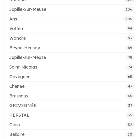
Jupille-Sur-Meuse
106
Ans
105
Vottem
99
Wandre
97
Beyne-Heusay
89
Jupille-sur-Meuse
78
Saint-Nicolas
74
Grivegnee
65
Chenee
47
Bressoux
45
GRIVEGNÉE
37
HERSTAL
35
Glain
32
Bellaire
30