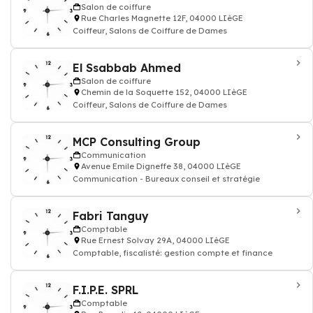
Salon de coiffure
Rue Charles Magnette 12F, 04000 LIèGE
Coiffeur, Salons de Coiffure de Dames
El Ssabbab Ahmed
Salon de coiffure
Chemin de la Soquette 152, 04000 LIèGE
Coiffeur, Salons de Coiffure de Dames
MCP Consulting Group
Communication
Avenue Emile Digneffe 38, 04000 LIèGE
Communication - Bureaux conseil et stratégie
Fabri Tanguy
Comptable
Rue Ernest Solvay 29A, 04000 LIèGE
Comptable, fiscalisté: gestion compte et finance
F.I.P.E. SPRL
Comptable