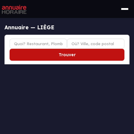
Annuaire — LIÈGE
Trouver