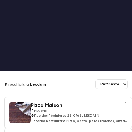
8
résultats à
Lesdain
Pizza Maison
Pizzeria
Rue des Pépinières 22, 07621 LESDAIN
Pizzaria: Restaurant Pizza, pasta, pâtes fraiches, pizza
à emporter