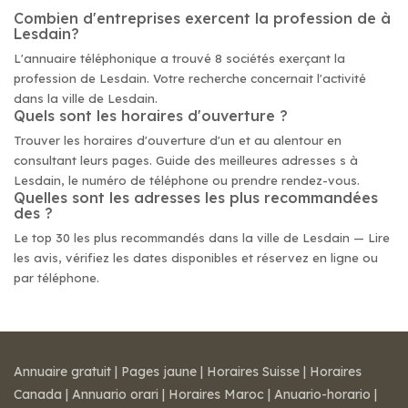
Combien d'entreprises exercent la profession de à
Lesdain?
L'annuaire téléphonique a trouvé 8 sociétés exerçant la
profession de Lesdain. Votre recherche concernait l'activité
dans la ville de Lesdain.
Quels sont les horaires d'ouverture ?
Trouver les horaires d'ouverture d'un et au alentour en
consultant leurs pages. Guide des meilleures adresses s à
Lesdain, le numéro de téléphone ou prendre rendez-vous.
Quelles sont les adresses les plus recommandées
des ?
Le top 30 les plus recommandés dans la ville de Lesdain — Lire
les avis, vérifiez les dates disponibles et réservez en ligne ou
par téléphone.
Annuaire gratuit
|
Pages jaune
|
Horaires Suisse
|
Horaires
Canada
|
Annuario orari
|
Horaires Maroc
|
Anuario-horario
|