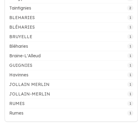
Taintignies
2
BLEHARIES
1
BLÉHARIES
1
BRUYELLE
1
Bléharies
1
Braine-L'Alleud
1
GUIGNIES
1
Havinnes
1
JOLLAIN MERLIN
1
JOLLAIN-MERLIN
1
RUMES
1
Rumes
1