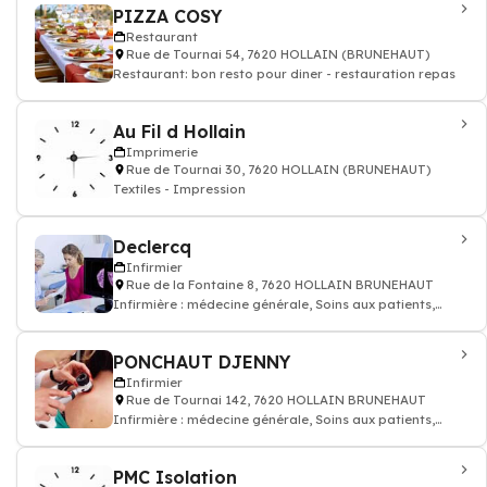
PIZZA COSY
Restaurant
Rue de Tournai 54, 7620 HOLLAIN (BRUNEHAUT)
Restaurant: bon resto pour diner - restauration repas
Au Fil d Hollain
Imprimerie
Rue de Tournai 30, 7620 HOLLAIN (BRUNEHAUT)
Textiles - Impression
Declercq
Infirmier
Rue de la Fontaine 8, 7620 HOLLAIN BRUNEHAUT
Infirmière : médecine générale, Soins aux patients,
prescription des médicaments, inj
PONCHAUT DJENNY
Infirmier
Rue de Tournai 142, 7620 HOLLAIN BRUNEHAUT
Infirmière : médecine générale, Soins aux patients,
prescription des médicaments, inj
PMC Isolation