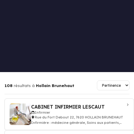
108
résultats à
Hollain Brunehaut
CABINET INFIRMIER LESCAUT
Infirmier
Rue du Fort Debout 22, 7620 HOLLAIN BRUNEHAUT
Infirmière : médecine générale, Soins aux patients,
prescription des médicaments, inj