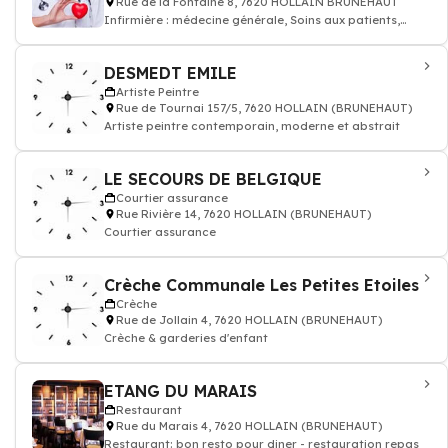
Rue de la Fontaine 8, 7620 HOLLAIN BRUNEHAUT
Infirmière : médecine générale, Soins aux patients,
prescription des médicaments, inj
DESMEDT EMILE
Artiste Peintre
Rue de Tournai 157/5, 7620 HOLLAIN (BRUNEHAUT)
Artiste peintre contemporain, moderne et abstrait
LE SECOURS DE BELGIQUE
Courtier assurance
Rue Rivière 14, 7620 HOLLAIN (BRUNEHAUT)
Courtier assurance
Crèche Communale Les Petites Etoiles
Crèche
Rue de Jollain 4, 7620 HOLLAIN (BRUNEHAUT)
Crèche & garderies d'enfant
ETANG DU MARAIS
Restaurant
Rue du Marais 4, 7620 HOLLAIN (BRUNEHAUT)
Restaurant: bon resto pour diner - restauration repas