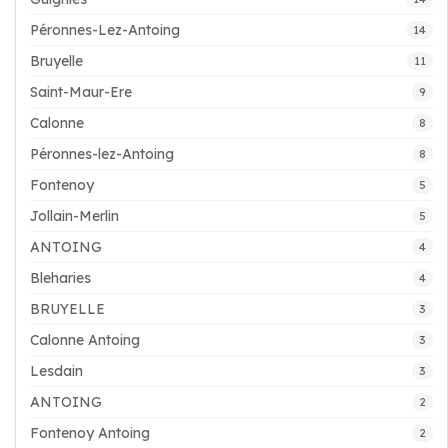
Péronnes-Lez-Antoing
14
Bruyelle
11
Saint-Maur-Ere
9
Calonne
8
Péronnes-lez-Antoing
8
Fontenoy
5
Jollain-Merlin
5
ANTOING
4
Bleharies
4
BRUYELLE
3
Calonne Antoing
3
Lesdain
3
ANTOING
2
Fontenoy Antoing
2