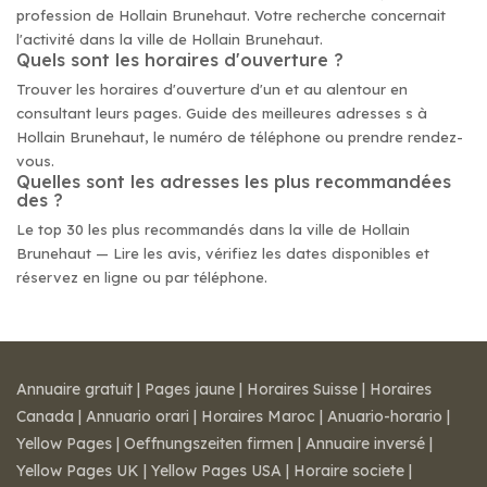
profession de Hollain Brunehaut. Votre recherche concernait
l'activité dans la ville de Hollain Brunehaut.
Quels sont les horaires d'ouverture ?
Trouver les horaires d'ouverture d'un et au alentour en
consultant leurs pages. Guide des meilleures adresses s à
Hollain Brunehaut, le numéro de téléphone ou prendre rendez-
vous.
Quelles sont les adresses les plus recommandées
des ?
Le top 30 les plus recommandés dans la ville de Hollain
Brunehaut — Lire les avis, vérifiez les dates disponibles et
réservez en ligne ou par téléphone.
Annuaire gratuit
|
Pages jaune
|
Horaires Suisse
|
Horaires
Canada
|
Annuario orari
|
Horaires Maroc
|
Anuario-horario
|
Yellow Pages
|
Oeffnungszeiten firmen
|
Annuaire inversé
|
Yellow Pages UK
|
Yellow Pages USA
|
Horaire societe
|