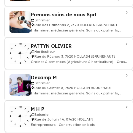
Prenons soins de vous Sprl
Infirmier
Rue des Flamands 2, 7620 HOLLAIN BRUNEHAUT
Infirmière : médecine générale, Soins aux patients,
prescription des médicaments, inj
PATTYN OLIVIER
Horticulteur
Rue du Rûchau 3, 7620 HOLLAIN (BRUNEHAUT)
Graines & semences (Agriculture & horticulture) - Gross.
& courtiers
Decamp M
Infirmier
Rue du Grintier 6, 7620 HOLLAIN BRUNEHAUT
Infirmière : médecine générale, Soins aux patients,
prescription des médicaments, inj
M H P
Boiserie
Rue de Jollain 4A, 07620 HOLLAIN
Entrepreneurs - Construction en bois