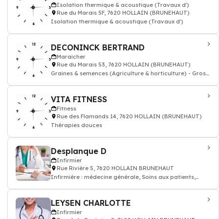
Isolation thermique & acoustique (Travaux d')
Rue du Marais 5F, 7620 HOLLAIN (BRUNEHAUT)
Isolation thermique & acoustique (Travaux d')
DECONINCK BERTRAND
Maraîcher
Rue du Marais 53, 7620 HOLLAIN (BRUNEHAUT)
Graines & semences (Agriculture & horticulture) - Gross.
& courtiers
VITA FITNESS
Fitness
Rue des Flamands 14, 7620 HOLLAIN (BRUNEHAUT)
Thérapies douces
Desplanque D
Infirmier
Rue Rivière 5, 7620 HOLLAIN BRUNEHAUT
Infirmière : médecine générale, Soins aux patients,
prescription des médicaments, inj
LEYSEN CHARLOTTE
Infirmier