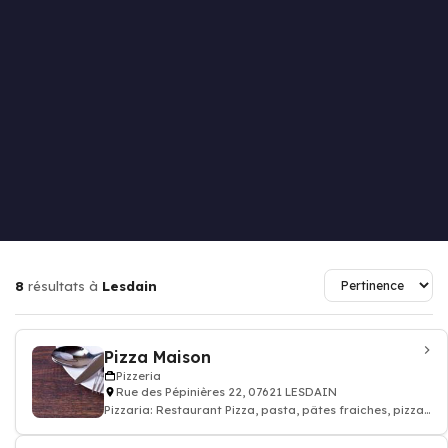
8
résultats à
Lesdain
Pizza Maison
Pizzeria
Rue des Pépinières 22, 07621 LESDAIN
Pizzaria: Restaurant Pizza, pasta, pâtes fraiches, pizza
à emporter