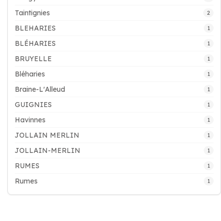
Taintignies
2
BLEHARIES
1
BLÉHARIES
1
BRUYELLE
1
Bléharies
1
Braine-L'Alleud
1
GUIGNIES
1
Havinnes
1
JOLLAIN MERLIN
1
JOLLAIN-MERLIN
1
RUMES
1
Rumes
1