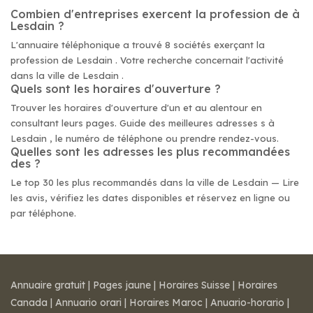
Combien d'entreprises exercent la profession de à
Lesdain ?
L'annuaire téléphonique a trouvé 8 sociétés exerçant la
profession de Lesdain . Votre recherche concernait l'activité
dans la ville de Lesdain .
Quels sont les horaires d'ouverture ?
Trouver les horaires d'ouverture d'un et au alentour en
consultant leurs pages. Guide des meilleures adresses s à
Lesdain , le numéro de téléphone ou prendre rendez-vous.
Quelles sont les adresses les plus recommandées
des ?
Le top 30 les plus recommandés dans la ville de Lesdain — Lire
les avis, vérifiez les dates disponibles et réservez en ligne ou
par téléphone.
Annuaire gratuit
|
Pages jaune
|
Horaires Suisse
|
Horaires
Canada
|
Annuario orari
|
Horaires Maroc
|
Anuario-horario
|