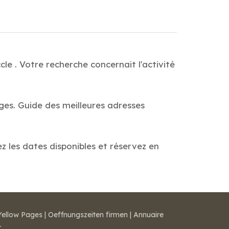
le . Votre recherche concernait l'activité
ages. Guide des meilleures adresses
ez les dates disponibles et réservez en
Yellow Pages
|
Oeffnungszeiten firmen
|
Annuaire
r