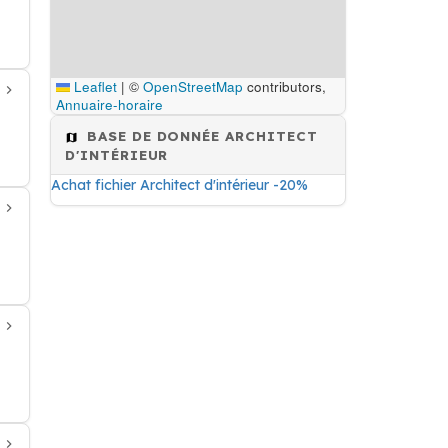
Leaflet
|
©
OpenStreetMap
contributors,
Annuaire-horaire
BASE DE DONNÉE ARCHITECT
D'INTÉRIEUR
Achat fichier Architect d'intérieur -20%