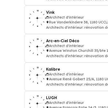
Vink
Architect d'intérieur
Rue Vanderkindere 38, 1180 UCCL
Architects d'intérieur: rénovation
Arc-en-Ciel Déco
Architect d'intérieur
Avenue Winston Churchill 35/bte 
Architects d'intérieur: rénovation
Kalibre
Architect d'intérieur
Avenue René Gobert 25/A, 1180 
Architects d'intérieur: rénovation
LUGH
Architect d'intérieur
Avenue François Folie 24/3, 1180