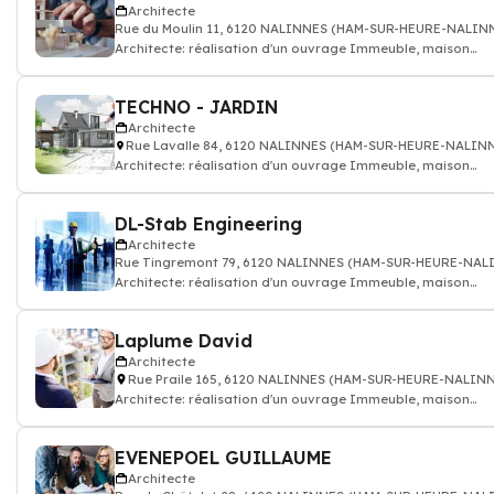
Architecte
Rue du Moulin 11, 6120 NALINNES (HAM-SUR-HEURE-NALIN
Architecte: réalisation d'un ouvrage Immeuble, maison
individuelle, bâtiment public
TECHNO - JARDIN
Architecte
Rue Lavalle 84, 6120 NALINNES (HAM-SUR-HEURE-NALIN
Architecte: réalisation d'un ouvrage Immeuble, maison
individuelle, bâtiment public
DL-Stab Engineering
Architecte
Rue Tingremont 79, 6120 NALINNES (HAM-SUR-HEURE-NAL
Architecte: réalisation d'un ouvrage Immeuble, maison
individuelle, bâtiment public
Laplume David
Architecte
Rue Praile 165, 6120 NALINNES (HAM-SUR-HEURE-NALIN
Architecte: réalisation d'un ouvrage Immeuble, maison
individuelle, bâtiment public
EVENEPOEL GUILLAUME
Architecte