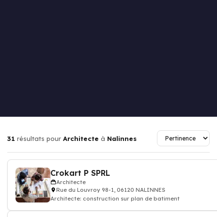
31
résultats pour
Architecte
à
Nalinnes
Crokart P SPRL
Architecte
Rue du Louvroy 98-1, 06120 NALINNES
Architecte: construction sur plan de batiment