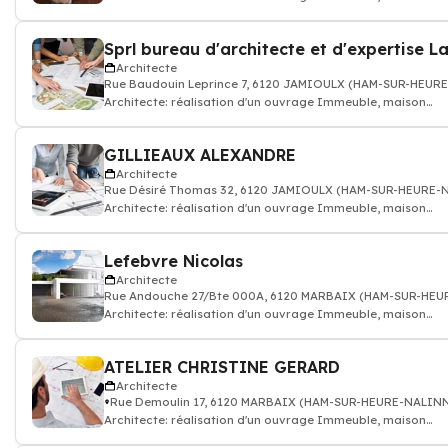
individuelle, bâtiment public
Architecte
Rue Baudouin Leprince 7, 6120 JAMIOULX (HAM-SUR-HEUR
Architecte: réalisation d'un ouvrage Immeuble, maison
individuelle, bâtiment public
GILLIEAUX ALEXANDRE
Architecte
Rue Désiré Thomas 32, 6120 JAMIOULX (HAM-SUR-HEURE-
Architecte: réalisation d'un ouvrage Immeuble, maison
individuelle, bâtiment public
Lefebvre Nicolas
Architecte
Rue Andouche 27/Bte 000A, 6120 MARBAIX (HAM-SUR-HE
Architecte: réalisation d'un ouvrage Immeuble, maison
individuelle, bâtiment public
ATELIER CHRISTINE GERARD
Architecte
Rue Demoulin 17, 6120 MARBAIX (HAM-SUR-HEURE-NALIN
Architecte: réalisation d'un ouvrage Immeuble, maison
individuelle, bâtiment public