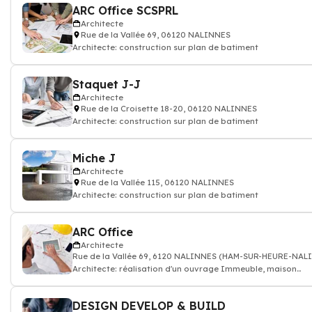
ARC Office SCSPRL
Architecte
Rue de la Vallée 69, 06120 NALINNES
Architecte: construction sur plan de batiment
Staquet J-J
Architecte
Rue de la Croisette 18-20, 06120 NALINNES
Architecte: construction sur plan de batiment
Miche J
Architecte
Rue de la Vallée 115, 06120 NALINNES
Architecte: construction sur plan de batiment
ARC Office
Architecte
Rue de la Vallée 69, 6120 NALINNES (HAM-SUR-HEURE-NAL
Architecte: réalisation d'un ouvrage Immeuble, maison
individuelle, bâtiment public
DESIGN DEVELOP & BUILD