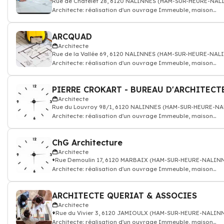
Rue de Châtelet 28, 6120 NALINNES (HAM-SUR-HEURE-NAL
Architecte: réalisation d'un ouvrage Immeuble, maison
individuelle, bâtiment public
ARCQUAD
Architecte
Rue de la Vallée 69, 6120 NALINNES (HAM-SUR-HEURE-NAL
Architecte: réalisation d'un ouvrage Immeuble, maison
individuelle, bâtiment public
PIERRE CROKART - BUREAU D'ARCHITECT
Architecte
Rue du Louvroy 98/1, 6120 NALINNES (HAM-SUR-HEURE-N
Architecte: réalisation d'un ouvrage Immeuble, maison
individuelle, bâtiment public
ChG Architecture
Architecte
Rue Demoulin 17, 6120 MARBAIX (HAM-SUR-HEURE-NALIN
Architecte: réalisation d'un ouvrage Immeuble, maison
individuelle, bâtiment public
ARCHITECTE QUERIAT & ASSOCIES
Architecte
Rue du Vivier 3, 6120 JAMIOULX (HAM-SUR-HEURE-NALIN
Architecte: réalisation d'un ouvrage Immeuble, maison