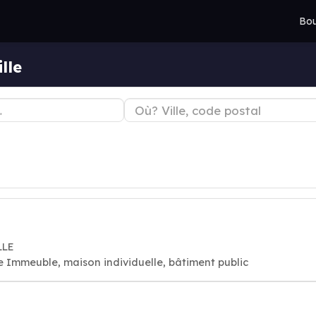
Bou
lle
LLE
e Immeuble, maison individuelle, bâtiment public