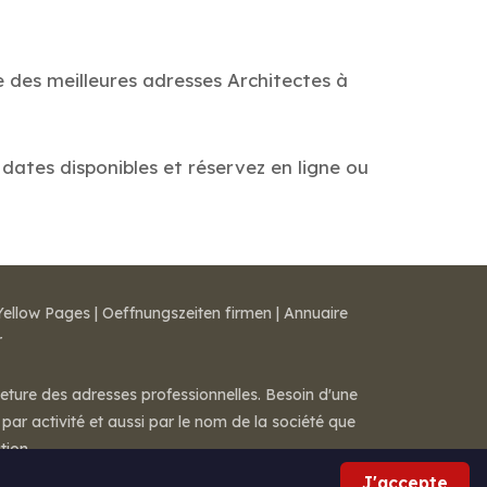
e des meilleures adresses Architectes à
s dates disponibles et réservez en ligne ou
Yellow Pages
|
Oeffnungszeiten firmen
|
Annuaire
r
meture des adresses professionnelles. Besoin d'une
par activité et aussi par le nom de la société que
tion.
J'accepte