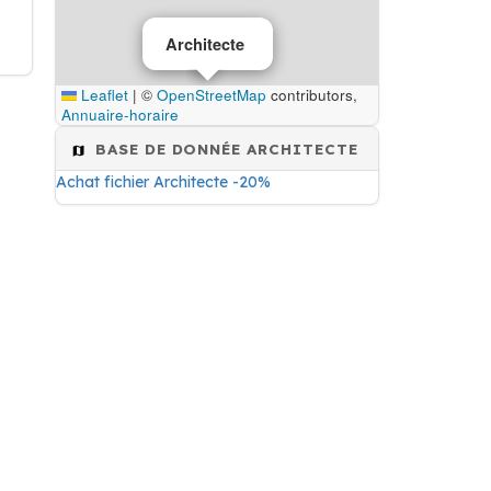
Architecte
Leaflet
|
©
OpenStreetMap
contributors,
Annuaire-horaire
BASE DE DONNÉE ARCHITECTE
Achat fichier Architecte -20%