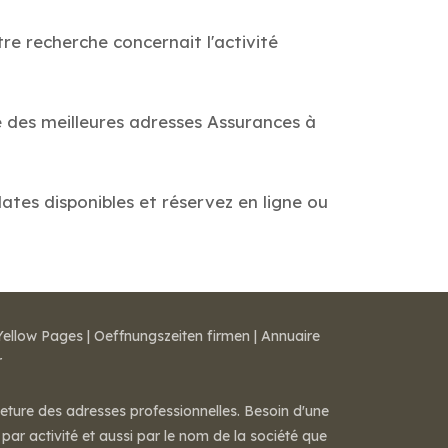
re recherche concernait l'activité
e des meilleures adresses Assurances à
dates disponibles et réservez en ligne ou
Yellow Pages
|
Oeffnungszeiten firmen
|
Annuaire
r
meture des adresses professionnelles. Besoin d'une
par activité et aussi par le nom de la société que