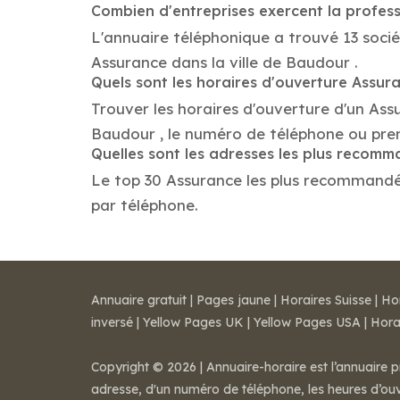
Combien d'entreprises exercent la profes
L'annuaire téléphonique a trouvé 13 socié
Assurance dans la ville de Baudour .
Quels sont les horaires d'ouverture Assur
Trouver les horaires d'ouverture d'un Ass
Baudour , le numéro de téléphone ou pre
Quelles sont les adresses les plus recom
Le top 30 Assurance les plus recommandés d
par téléphone.
Annuaire gratuit
|
Pages jaune
|
Horaires Suisse
|
Ho
inversé
|
Yellow Pages UK
|
Yellow Pages USA
|
Hora
Copyright © 2026 | Annuaire-horaire est l’annuaire p
adresse, d'un numéro de téléphone, les heures d’ouve