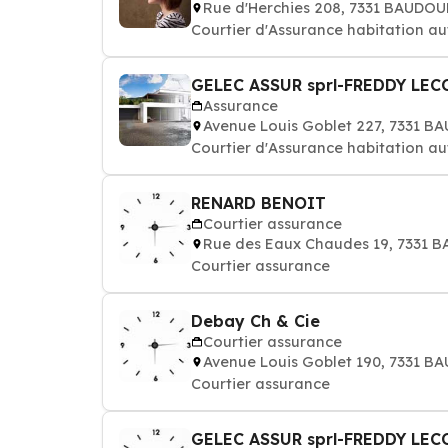
Rue d'Herchies 208, 7331 BAUDO
Courtier d'Assurance habitation au
GELEC ASSUR sprl-FREDDY LE
Assurance
Avenue Louis Goblet 227, 7331 
Courtier d'Assurance habitation au
RENARD BENOIT
Courtier assurance
Rue des Eaux Chaudes 19, 7331 
Courtier assurance
Debay Ch & Cie
Courtier assurance
Avenue Louis Goblet 190, 7331 
Courtier assurance
GELEC ASSUR sprl-FREDDY LE