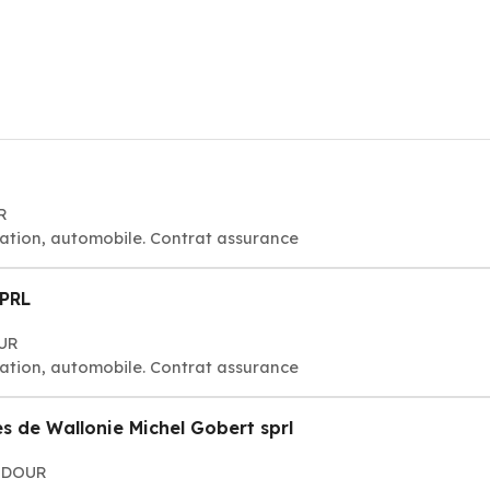
R
ation, automobile. Contrat assurance
SPRL
OUR
ation, automobile. Contrat assurance
s de Wallonie Michel Gobert sprl
AUDOUR