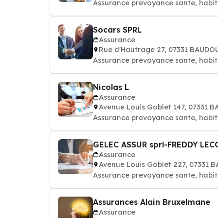
Assurance prevoyance sante, habit
Socars SPRL
Assurance
Rue d'Hautrage 27, 07331 BAUDO
Assurance prevoyance sante, habit
Nicolas L
Assurance
Avenue Louis Goblet 147, 07331 
Assurance prevoyance sante, habit
GELEC ASSUR sprl-FREDDY LE
Assurance
Avenue Louis Goblet 227, 07331
Assurance prevoyance sante, habit
Assurances Alain Bruxelmane
Assurance