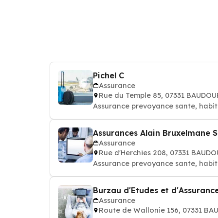
Pichel C
Assurance
Rue du Temple 85, 07331 BAUDOU
Assurance prevoyance sante, habit
Assurances Alain Bruxelmane 
Assurance
Rue d'Herchies 208, 07331 BAUD
Assurance prevoyance sante, habit
Burzau d'Etudes et d'Assurance
Assurance
Route de Wallonie 156, 07331 B