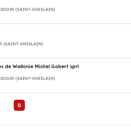
BAUDOUR (SAINT-GHISLAIN)
R (SAINT-GHISLAIN)
s de Wallonie Michel Gobert sprl
BAUDOUR (SAINT-GHISLAIN)
0