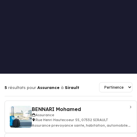
5
résultats pour
Assurance
à
Sirault
BENNARI Mohamed
Assurance
Rue Henri Hautecoeur 55, 07332 SIRAULT
Assurance prevoyance sante, habitation, automobile.
Contrat assurance