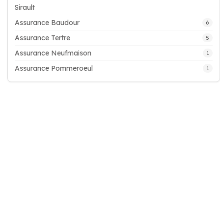
Sirault
Assurance Baudour
6
Assurance Tertre
5
Assurance Neufmaison
1
Assurance Pommeroeul
1