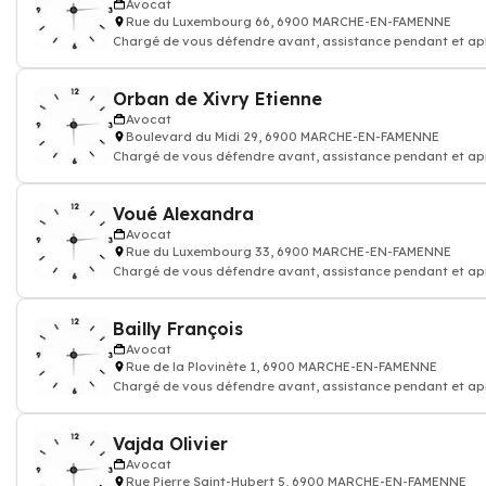
Avocat
Rue du Luxembourg 66, 6900 MARCHE-EN-FAMENNE
Chargé de vous défendre avant, assistance pendant et ap
procédure judiciaire
Orban de Xivry Etienne
Avocat
Boulevard du Midi 29, 6900 MARCHE-EN-FAMENNE
Chargé de vous défendre avant, assistance pendant et ap
procédure judiciaire
Voué Alexandra
Avocat
Rue du Luxembourg 33, 6900 MARCHE-EN-FAMENNE
Chargé de vous défendre avant, assistance pendant et ap
procédure judiciaire
Bailly François
Avocat
Rue de la Plovinète 1, 6900 MARCHE-EN-FAMENNE
Chargé de vous défendre avant, assistance pendant et ap
procédure judiciaire
Vajda Olivier
Avocat
Rue Pierre Saint-Hubert 5, 6900 MARCHE-EN-FAMENNE