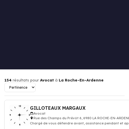
154
résultats pour
Avocat
à
La Roche-En-Ardenne
GILLOTEAUX MARGAUX
Avocat
Rue des Champs du Prévôt 6, 6980 LA ROCHE-EN-ARDE
Chargé de vous défendre avant, assistance pendant et ap
procédure judiciaire