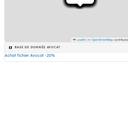
Leaflet
|
©
OpenStreetMap
contributo
BASE DE DONNÉE AVOCAT
Achat fichier Avocat -20%