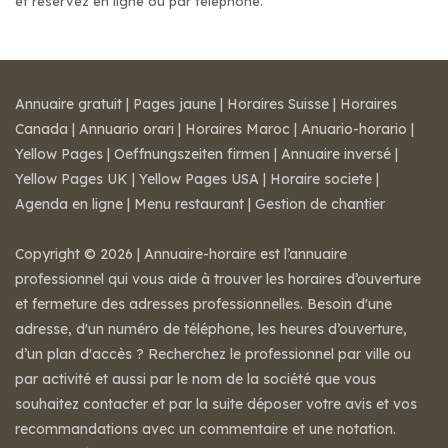
et réservez en ligne ou par téléphone.
Annuaire gratuit
|
Pages jaune
|
Horaires Suisse
|
Horaires
Canada
|
Annuario orari
|
Horaires Maroc
|
Anuario-horario
|
Yellow Pages
|
Oeffnungszeiten firmen
|
Annuaire inversé
|
Yellow Pages UK
|
Yellow Pages USA
|
Horaire societe
|
Agenda en ligne
|
Menu restaurant
|
Gestion de chantier
Copyright © 2026 | Annuaire-horaire est l’annuaire
professionnel qui vous aide à trouver les horaires d’ouverture
et fermeture des adresses professionnelles. Besoin d'une
adresse, d'un numéro de téléphone, les heures d’ouverture,
d’un plan d'accès ? Recherchez le professionnel par ville ou
par activité et aussi par le nom de la société que vous
souhaitez contacter et par la suite déposer votre avis et vos
recommandations avec un commentaire et une notation.