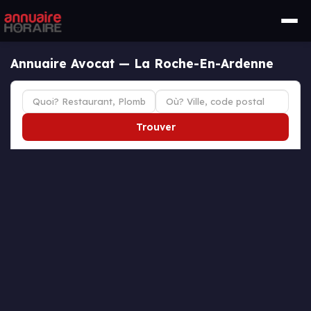
Annuaire Avocat — La Roche-En-Ardenne
Trouver