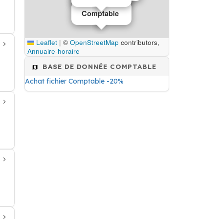
Comptable
Leaflet
|
©
OpenStreetMap
contributors,
Annuaire-horaire
BASE DE DONNÉE COMPTABLE
Achat fichier Comptable -20%