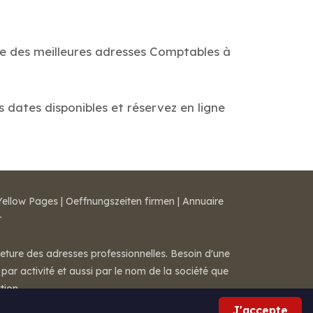
de des meilleures adresses Comptables à
s dates disponibles et réservez en ligne
Yellow Pages
|
Oeffnungszeiten firmen
|
Annuaire
r
meture des adresses professionnelles. Besoin d'une
par activité et aussi par le nom de la société que
tion.
J'accepte