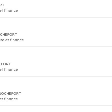
ORT
et finance
ROCHEFORT
te et finance
HEFORT
et finance
0 ROCHEFORT
et finance