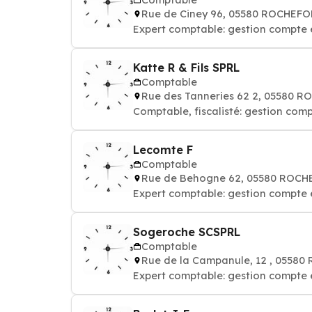
Rue de Ciney 96, 05580 ROCHEF
Expert comptable: gestion compte 
Katte R & Fils SPRL
Comptable
Rue des Tanneries 62 2, 05580 
Comptable, fiscalisté: gestion comp
Lecomte F
Comptable
Rue de Behogne 62, 05580 ROC
Expert comptable: gestion compte 
Sogeroche SCSPRL
Comptable
Rue de la Campanule, 12 , 0558
Expert comptable: gestion compte 