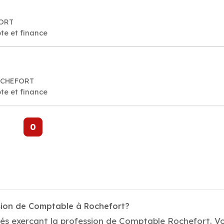
FORT
te et finance
ROCHEFORT
te et finance
0
sion de Comptable à Rochefort?
és exerçant la profession de Comptable Rochefort. Vot