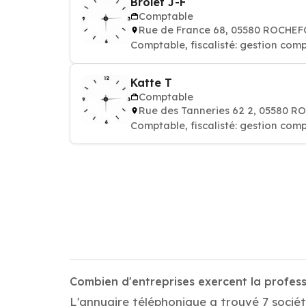
Brolet J-F
Comptable
Rue de France 68, 05580 ROCHE
Comptable, fiscalisté: gestion comp
Katte T
Comptable
Rue des Tanneries 62 2, 05580 
Comptable, fiscalisté: gestion comp
Combien d'entreprises exercent la profes
L'annuaire téléphonique a trouvé 7 sociét