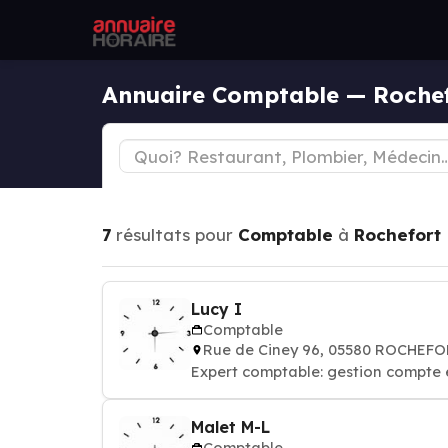
Annuaire Comptable — Roche
7
résultats pour
Comptable
à
Rochefort
Lucy I
Comptable
Rue de Ciney 96, 05580 ROCHEF
Expert comptable: gestion compte 
Malet M-L
Comptable