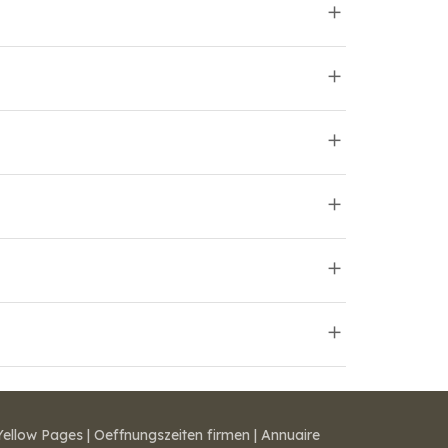
Yellow Pages
|
Oeffnungszeiten firmen
|
Annuaire