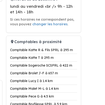
lundi au vendredi <br /> 9h - 12h
et 14h - 18h
Si ces horaires ne correspondent pas,
vous pouvez
changer les horaires
.
Comptables à proximité
Comptable Katte R & Fils SPRL à 295 m
Comptable Katte T à 295 m
Comptable Sogeroche SCSPRL à 422 m
Comptable Brolet J-F à 657 m
Comptable Lucy I à 1.4 km
Comptable Malet M-L à 1.4 km
Comptable Pece G à 4.5 km
Comptable Brufilesse SPRL à 5.9 km