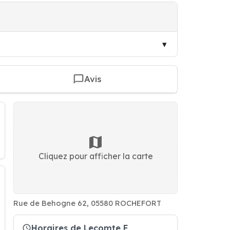
Avis
Cliquez pour afficher la carte
Rue de Behogne 62, 05580 ROCHEFORT
Horaires de Lecomte F