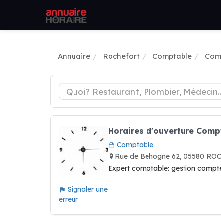
Annuaire
Rochefort
Comptable
Comp
Horaires d'ouverture Comp
Comptable
Rue de Behogne 62, 05580 RO
Expert comptable: gestion compte
Signaler une
erreur