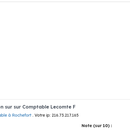
n sur sur Comptable Lecomte F
ble à Rochefort
. Votre ip: 216.73.217.165
Note (sur 10) :