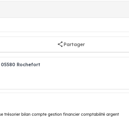
Partager
 05580 Rochefort
use trésorier bilan compte gestion financier comptabilité argent