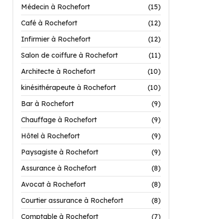
Médecin à Rochefort
(15)
Café à Rochefort
(12)
Infirmier à Rochefort
(12)
Salon de coiffure à Rochefort
(11)
Architecte à Rochefort
(10)
kinésithérapeute à Rochefort
(10)
Bar à Rochefort
(9)
Chauffage à Rochefort
(9)
Hôtel à Rochefort
(9)
Paysagiste à Rochefort
(9)
Assurance à Rochefort
(8)
Avocat à Rochefort
(8)
Courtier assurance à Rochefort
(8)
Comptable à Rochefort
(7)