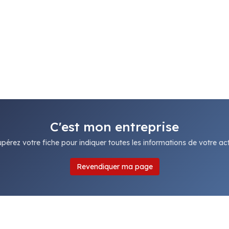
C'est mon entreprise
pérez votre fiche pour indiquer toutes les informations de votre acti
Revendiquer ma page