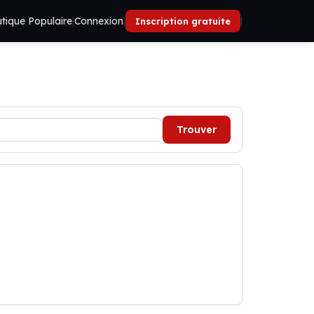
tique Populaire
|
Connexion
|
|
Inscription gratuite
Trouver