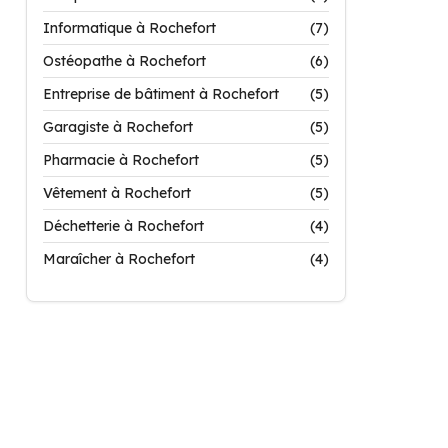
Informatique à Rochefort
(7)
Ostéopathe à Rochefort
(6)
Entreprise de bâtiment à Rochefort
(5)
Garagiste à Rochefort
(5)
Pharmacie à Rochefort
(5)
Vêtement à Rochefort
(5)
Déchetterie à Rochefort
(4)
Maraîcher à Rochefort
(4)