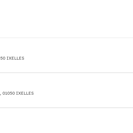
050 IXELLES
, 01050 IXELLES