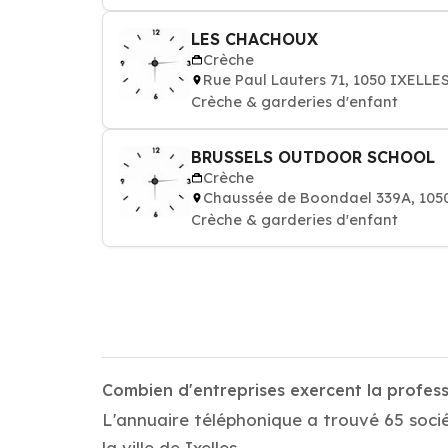
LES CHACHOUX
Crèche
Rue Paul Lauters 71, 1050 IXELLE
Crèche & garderies d'enfant
BRUSSELS OUTDOOR SCHOOL
Crèche
Chaussée de Boondael 339A, 105
Crèche & garderies d'enfant
Combien d'entreprises exercent la profess
L'annuaire téléphonique a trouvé 65 socié
la ville de Ixelles .