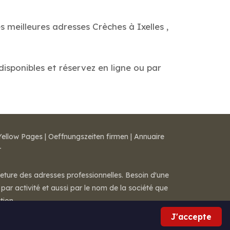
 meilleures adresses Crèches à Ixelles ,
 disponibles et réservez en ligne ou par
Yellow Pages
|
Oeffnungszeiten firmen
|
Annuaire
r
meture des adresses professionnelles. Besoin d'une
par activité et aussi par le nom de la société que
tion.
J'accepte