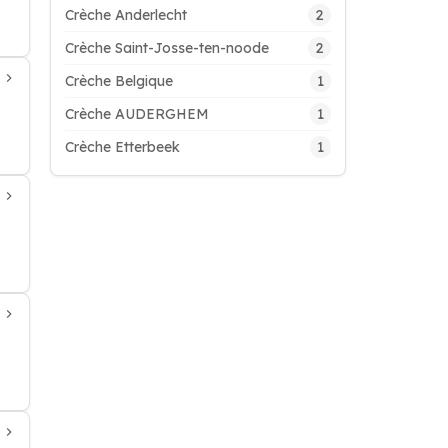
2
Crèche Anderlecht
2
Crèche Saint-Josse-ten-noode
1
Crèche Belgique
1
Crèche AUDERGHEM
1
Crèche Etterbeek