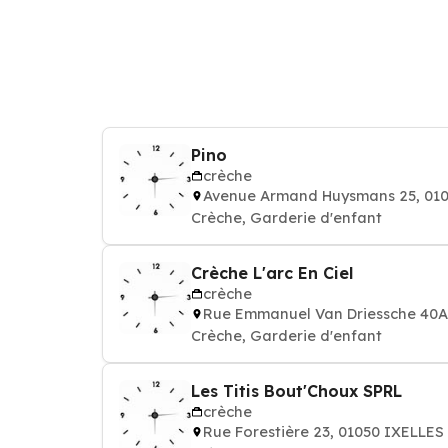
Pino
crèche
Avenue Armand Huysmans 25, 01
Crèche, Garderie d'enfant
Crèche L'arc En Ciel
crèche
Rue Emmanuel Van Driessche 40A
Crèche, Garderie d'enfant
Les Titis Bout'Choux SPRL
crèche
Rue Forestière 23, 01050 IXELLES