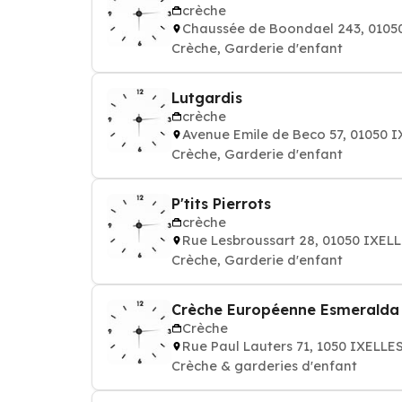
crèche
Chaussée de Boondael 243, 0105
Crèche, Garderie d'enfant
Lutgardis
crèche
Avenue Emile de Beco 57, 01050 
Crèche, Garderie d'enfant
P'tits Pierrots
crèche
Rue Lesbroussart 28, 01050 IXEL
Crèche, Garderie d'enfant
Crèche Européenne Esmeralda
Crèche
Rue Paul Lauters 71, 1050 IXELLE
Crèche & garderies d'enfant