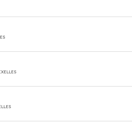
LES
 IXELLES
ELLES