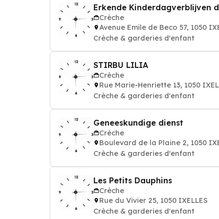
Erkende Kinderdagverblijven d
Crèche
Avenue Emile de Beco 57, 1050 I
Crèche & garderies d'enfant
STIRBU LILIA
Crèche
Rue Marie-Henriette 13, 1050 IXE
Crèche & garderies d'enfant
Geneeskundige dienst
Crèche
Boulevard de la Plaine 2, 1050 I
Crèche & garderies d'enfant
Les Petits Dauphins
Crèche
Rue du Vivier 25, 1050 IXELLES
Crèche & garderies d'enfant