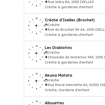
Rue Wéry 8A, 1050 IXELLES
Crèche & garderies d'enfant
Crèche d'Ixelles (Brochet)
Crèche
Rue du Brochet 54-64, 1050 IXEL
Crèche & garderies d'enfant
Les Diablotins
Crèche
Chaussée de Waterloo 545, 1050
Crèche & garderies d'enfant
Akuna Matata
crèche
Rue Marie-Henriette 60, 01050 IX
Crèche, Garderie d'enfant
Allouettes