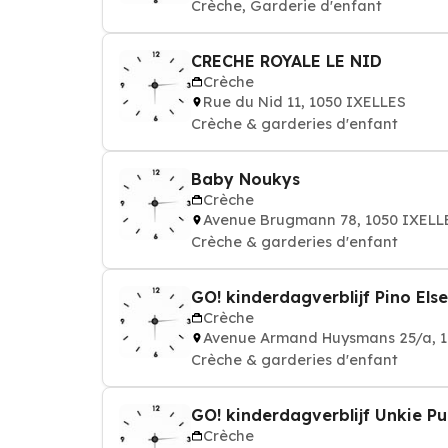
Crèche, Garderie d'enfant
CRECHE ROYALE LE NID
Crèche
Rue du Nid 11, 1050 IXELLES
Crèche & garderies d'enfant
Baby Noukys
Crèche
Avenue Brugmann 78, 1050 IXELL
Crèche & garderies d'enfant
GO! kinderdagverblijf Pino Els
Crèche
Avenue Armand Huysmans 25/a, 1
Crèche & garderies d'enfant
GO! kinderdagverblijf Unkie Pu
Crèche