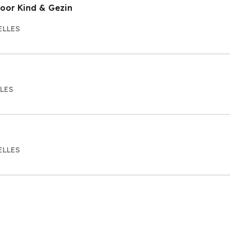
oor Kind & Gezin
XELLES
LLES
XELLES