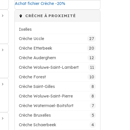
Achat fichier Crèche -20%
CRÈCHE À PROXIMITÉ
Ixelles
27
Crèche Uccle
20
Crèche Etterbeek
12
Crèche Auderghem
11
Crèche Woluwe-Saint-Lambert
10
Crèche Forest
8
Crèche Saint-Gilles
8
Crèche Woluwe-Saint-Pierre
7
Crèche Watermael-Boitsfort
5
Crèche Bruxelles
4
Crèche Schaerbeek