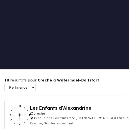
18
résultats pour
Crèche
à
Watermael-Boitsfort
Les Enfants d'Alexandrine
crèche
Avenue des Gerfauts 2 51, 01170 WATERMAEL-BOITSFOR
Crèche, Garderie d'enfant