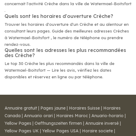
concernait l'activité Crèche dans la ville de Watermael-Boitsfort
.
Quels sont les horaires d'ouverture Crèche?
Trouver les horaires d'ouverture d'un Crèche et au alentour en
consultant leurs pages. Guide des meilleures adresses Crèches
à Watermael-Boitsfort , le numéro de téléphone ou prendre
rendez-vous.
Quelles sont les adresses les plus recommandées
des Crèche?
Le top 30 Crèche les plus recommandés dans la ville de
Watermael-Boitsfort — Lire les avis, vérifiez les dates
disponibles et réservez en ligne ou par téléphone.
Annuaire gratuit
|
Pages jaune
|
Horaires Suisse
|
Horaires
Canada
|
Annuario orari
|
Horaires Maroc
|
Anuario-horario
|
Yellow Pages
|
Oeffnungszeiten firmen
|
Annuaire inversé
|
Yellow Pages UK
|
Yellow Pages USA
|
Horaire societe
|