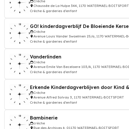
Crèche
Chaussée de La Hulpe 344, 1170 WATERMAEL-BOITSFORT
Crèche & garderies d'enfant
Crèche
Avenue Louis Vander Swaelmen 25/a, 1170 WATERMAEL
Crèche & garderies d'enfant
Vanderlinden
Crèche
Avenue Emile Van Becelaere 103/A, 1170 WATERMAEL-B
Crèche & garderies d'enfant
Erkende Kinderdagverblijven door Kind 
Crèche
Avenue Alfred Solvay 3, 1170 WATERMAEL-BOITSFORT
Crèche & garderies d'enfant
Bambinerie
crèche
Rue des Archives 6, 01170 WATERMAEL-BOITSFORT