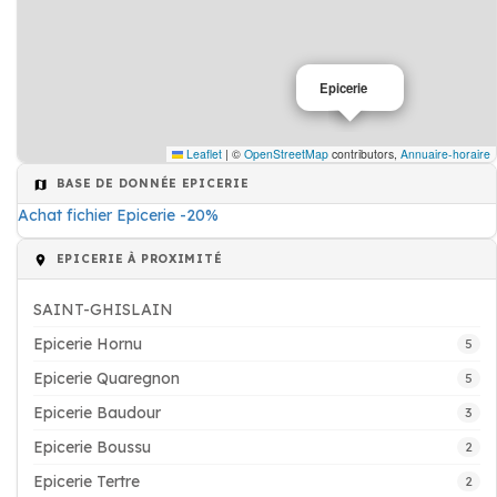
Epicerie
Leaflet
|
©
OpenStreetMap
contributors,
Annuaire-horaire
BASE DE DONNÉE EPICERIE
Achat fichier Epicerie -20%
EPICERIE À PROXIMITÉ
SAINT-GHISLAIN
Epicerie Hornu
5
Epicerie Quaregnon
5
Epicerie Baudour
3
Epicerie Boussu
2
Epicerie Tertre
2