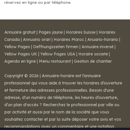
réservez en ligne ou par téléphone.
Annuaire gratuit
|
Pages jaune
|
Horaires Suisse
|
Horaires
Canada
|
Annuario orari
|
Horaires Maroc
|
Anuario-horario
|
Yellow Pages
|
Oeffnungszeiten firmen
|
Annuaire inversé
|
Yellow Pages UK
|
Yellow Pages USA
|
Horaire societe
|
Agenda en ligne
|
Menu restaurant
|
Gestion de chantier
Copyright © 2026 | Annuaire-horaire est l’annuaire
professionnel qui vous aide à trouver les horaires d’ouverture
et fermeture des adresses professionnelles. Besoin d'une
adresse, d'un numéro de téléphone, les heures d’ouverture,
d’un plan d'accès ? Recherchez le professionnel par ville ou
par activité et aussi par le nom de la société que vous
souhaitez contacter et par la suite déposer votre avis et vos
recommandations avec un commentaire et une notation.