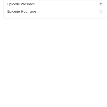
Epicerie Wasmes
2
Epicerie Hautrage
1