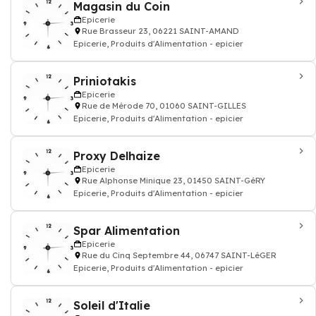
Magasin du Coin
Epicerie
Rue Brasseur 23, 06221 SAINT-AMAND
Epicerie, Produits d'Alimentation - epicier
Priniotakis
Epicerie
Rue de Mérode 70, 01060 SAINT-GILLES
Epicerie, Produits d'Alimentation - epicier
Proxy Delhaize
Epicerie
Rue Alphonse Minique 23, 01450 SAINT-GéRY
Epicerie, Produits d'Alimentation - epicier
Spar Alimentation
Epicerie
Rue du Cinq Septembre 44, 06747 SAINT-LéGER
Epicerie, Produits d'Alimentation - epicier
Soleil d'Italie