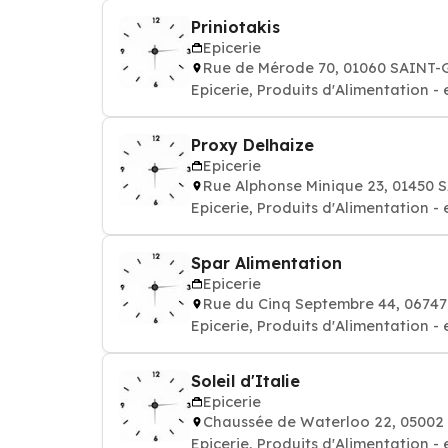
Priniotakis
Epicerie
Rue de Mérode 70, 01060 SAINT-
Epicerie, Produits d'Alimentation - 
Proxy Delhaize
Epicerie
Rue Alphonse Minique 23, 01450
Epicerie, Produits d'Alimentation - 
Spar Alimentation
Epicerie
Rue du Cinq Septembre 44, 0674
Epicerie, Produits d'Alimentation - 
Soleil d'Italie
Epicerie
Chaussée de Waterloo 22, 05002
Epicerie, Produits d'Alimentation - 