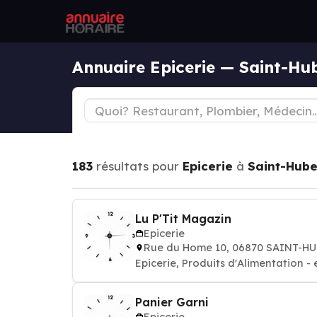
Annuaire Epicerie — Saint-Hu
183
résultats pour
Epicerie
à
Saint-Hube
Lu P'Tit Magazin
Epicerie
Rue du Home 10, 06870 SAINT-H
Epicerie, Produits d'Alimentation - 
Panier Garni
Epicerie