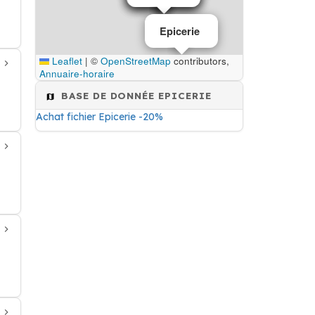
Epicerie
Leaflet
|
©
OpenStreetMap
contributors,
Annuaire-horaire
BASE DE DONNÉE EPICERIE
Achat fichier Epicerie -20%