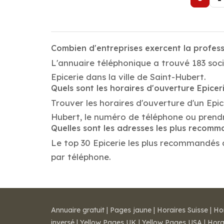
Combien d'entreprises exercent la profess
L'annuaire téléphonique a trouvé 183 soci
Epicerie dans la ville de Saint-Hubert.
Quels sont les horaires d'ouverture Epicer
Trouver les horaires d'ouverture d'un Epic
Hubert, le numéro de téléphone ou prend
Quelles sont les adresses les plus recomm
Le top 30 Epicerie les plus recommandés da
par téléphone.
Annuaire gratuit
|
Pages jaune
|
Horaires Suisse
|
Ho
inversé
|
Yellow Pages UK
|
Yellow Pages USA
|
Hora