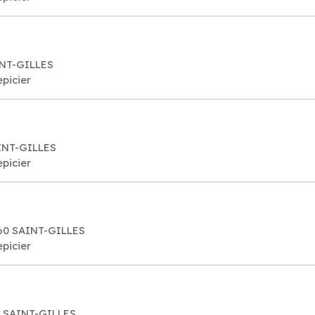
INT-GILLES
epicier
AINT-GILLES
epicier
060 SAINT-GILLES
epicier
0 SAINT-GILLES