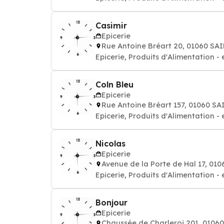
Casimir
Epicerie
Rue Antoine Bréart 20, 01060 SA
Epicerie, Produits d'Alimentation - 
Coln Bleu
Epicerie
Rue Antoine Bréart 157, 01060 S
Epicerie, Produits d'Alimentation - 
Nicolas
Epicerie
Avenue de la Porte de Hal 17, 01
Epicerie, Produits d'Alimentation - 
Bonjour
Epicerie
Chaussée de Charleroi 201, 0106