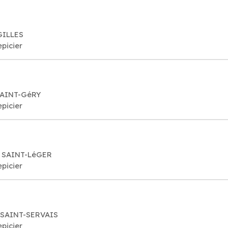
GILLES
epicier
 SAINT-GéRY
epicier
7 SAINT-LéGER
epicier
 SAINT-SERVAIS
epicier