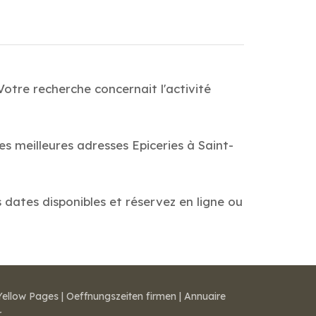
Votre recherche concernait l'activité
es meilleures adresses Epiceries à Saint-
s dates disponibles et réservez en ligne ou
Yellow Pages
|
Oeffnungszeiten firmen
|
Annuaire
r