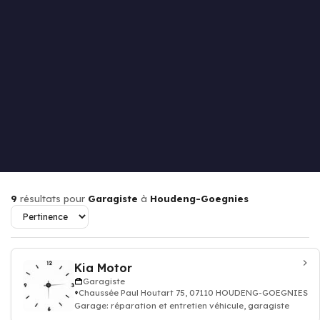
9
résultats pour
Garagiste
à
Houdeng-Goegnies
Kia Motor
Garagiste
Chaussée Paul Houtart 75, 07110 HOUDENG-GOEGNIES
Garage: réparation et entretien véhicule, garagiste