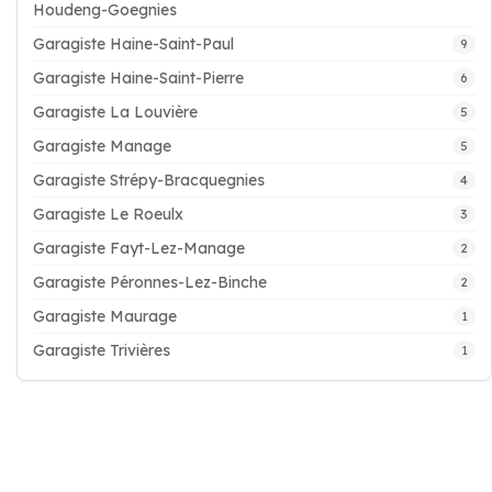
Houdeng-Goegnies
Garagiste Haine-Saint-Paul
9
Garagiste Haine-Saint-Pierre
6
Garagiste La Louvière
5
Garagiste Manage
5
Garagiste Strépy-Bracquegnies
4
Garagiste Le Roeulx
3
Garagiste Fayt-Lez-Manage
2
Garagiste Péronnes-Lez-Binche
2
Garagiste Maurage
1
Garagiste Trivières
1