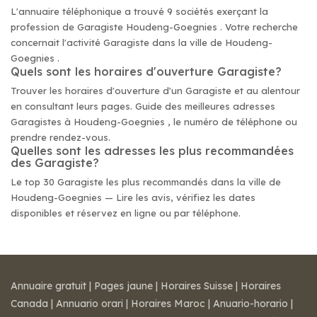
L'annuaire téléphonique a trouvé 9 sociétés exerçant la
profession de Garagiste Houdeng-Goegnies . Votre recherche
concernait l'activité Garagiste dans la ville de Houdeng-
Goegnies .
Quels sont les horaires d'ouverture Garagiste?
Trouver les horaires d'ouverture d'un Garagiste et au alentour
en consultant leurs pages. Guide des meilleures adresses
Garagistes à Houdeng-Goegnies , le numéro de téléphone ou
prendre rendez-vous.
Quelles sont les adresses les plus recommandées
des Garagiste?
Le top 30 Garagiste les plus recommandés dans la ville de
Houdeng-Goegnies — Lire les avis, vérifiez les dates
disponibles et réservez en ligne ou par téléphone.
Annuaire gratuit
|
Pages jaune
|
Horaires Suisse
|
Horaires
Canada
|
Annuario orari
|
Horaires Maroc
|
Anuario-horario
|