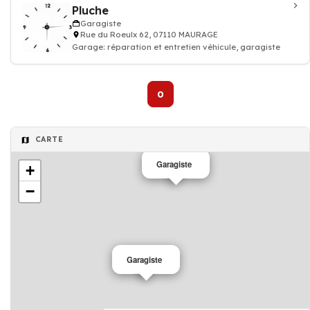
Pluche
Garagiste
Rue du Roeulx 62, 07110 MAURAGE
Garage: réparation et entretien véhicule, garagiste
0
CARTE
Garagiste
+
−
Garagiste