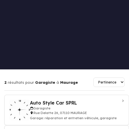
2
résultats pour
Garagiste
à
Maurage
Auto Style Car SPRL
Garagiste
Rue Delatte 26, 07110 MAURAGE
Garage: réparation et entretien véhicule, garagiste