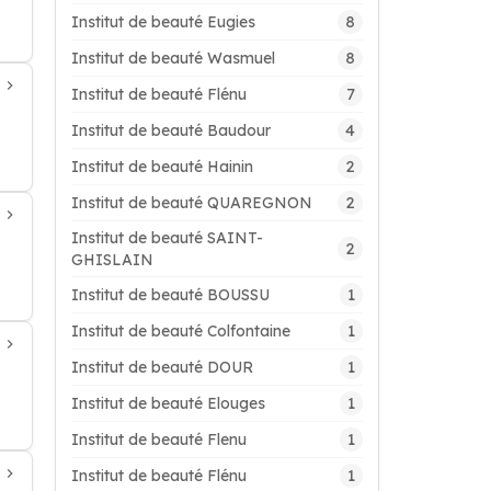
8
Institut de beauté Eugies
8
Institut de beauté Wasmuel
7
Institut de beauté Flénu
4
Institut de beauté Baudour
2
Institut de beauté Hainin
2
Institut de beauté QUAREGNON
Institut de beauté SAINT-
2
GHISLAIN
1
Institut de beauté BOUSSU
1
Institut de beauté Colfontaine
1
Institut de beauté DOUR
1
Institut de beauté Elouges
1
Institut de beauté Flenu
1
Institut de beauté Flénu