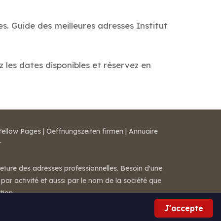
es. Guide des meilleures adresses Institut
z les dates disponibles et réservez en
Yellow Pages
|
Oeffnungszeiten firmen
|
Annuaire
r
meture des adresses professionnelles. Besoin d'une
par activité et aussi par le nom de la société que
tion.
J'accepte