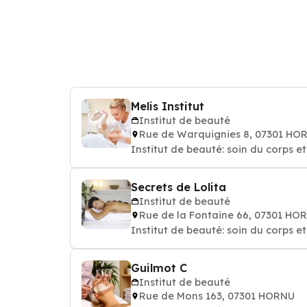
Melis Institut
Institut de beauté
Rue de Warquignies 8, 07301 HO
Institut de beauté: soin du corps e
Secrets de Lolita
Institut de beauté
Rue de la Fontaine 66, 07301 HO
Institut de beauté: soin du corps e
Guilmot C
Institut de beauté
Rue de Mons 163, 07301 HORNU