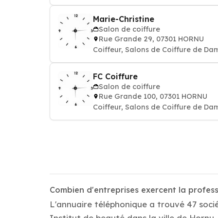
Marie-Christine
Salon de coiffure
Rue Grande 29, 07301 HORNU
Coiffeur, Salons de Coiffure de Da
FC Coiffure
Salon de coiffure
Rue Grande 100, 07301 HORNU
Coiffeur, Salons de Coiffure de Da
Combien d'entreprises exercent la profess
L'annuaire téléphonique a trouvé 47 socié
Institut de beauté dans la ville de Hornu 