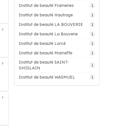
1
Institut de beauté Frameries
1
Institut de beauté Hautrage
1
Institut de beauté LA BOUVERIE
1
Institut de beauté La Bouverie
1
Institut de beauté Lorcé
1
Institut de beauté Marneffe
Institut de beauté SAINT-
1
GHISLAIN
1
Institut de beauté WASMUEL