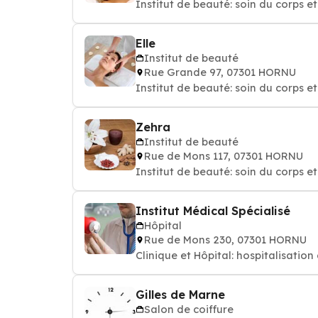
Institut de beauté: soin du corps e
Elle
Institut de beauté
Rue Grande 97, 07301 HORNU
Institut de beauté: soin du corps e
Zehra
Institut de beauté
Rue de Mons 117, 07301 HORNU
Institut de beauté: soin du corps e
Institut Médical Spécialisé
Hôpital
Rue de Mons 230, 07301 HORNU
Clinique et Hôpital: hospitalisatio
Gilles de Marne
Salon de coiffure