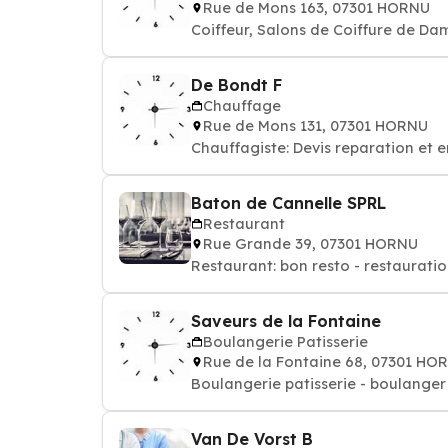
Rue de Mons 163, 07301 HORNU
Coiffeur, Salons de Coiffure de Da
De Bondt F
Chauffage
Rue de Mons 131, 07301 HORNU
Chauffagiste: Devis reparation et 
Baton de Cannelle SPRL
Restaurant
Rue Grande 39, 07301 HORNU
Restaurant: bon resto - restaurati
Saveurs de la Fontaine
Boulangerie Patisserie
Rue de la Fontaine 68, 07301 HO
Boulangerie patisserie - boulanger 
Van De Vorst B