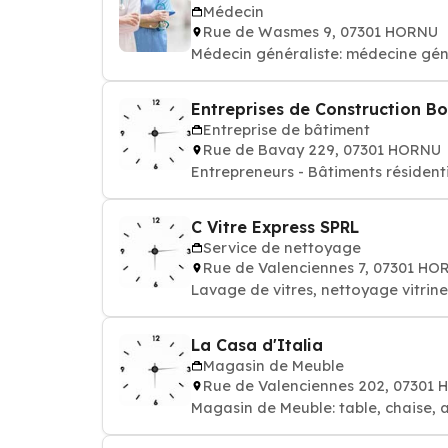
Médecin
Rue de Wasmes 9, 07301 HORNU
Médecin généraliste: médecine gén
Entreprises de Construction Bo
Entreprise de bâtiment
Rue de Bavay 229, 07301 HORNU
Entrepreneurs - Bâtiments résidenti
C Vitre Express SPRL
Service de nettoyage
Rue de Valenciennes 7, 07301 HO
Lavage de vitres, nettoyage vitrin
La Casa d'Italia
Magasin de Meuble
Rue de Valenciennes 202, 07301
Magasin de Meuble: table, chaise, 