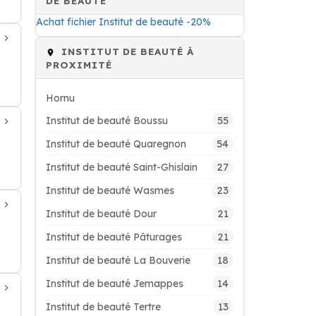
DE BEAUTÉ
Achat fichier Institut de beauté -20%
INSTITUT DE BEAUTÉ À
PROXIMITÉ
Hornu
55
Institut de beauté Boussu
54
Institut de beauté Quaregnon
27
Institut de beauté Saint-Ghislain
23
Institut de beauté Wasmes
21
Institut de beauté Dour
21
Institut de beauté Pâturages
18
Institut de beauté La Bouverie
14
Institut de beauté Jemappes
13
Institut de beauté Tertre