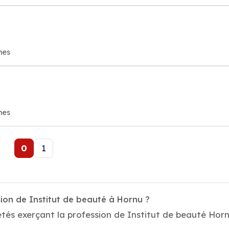
mes
mes
0
1
ion de Institut de beauté à Hornu ?
tés exerçant la profession de Institut de beauté Hornu
.