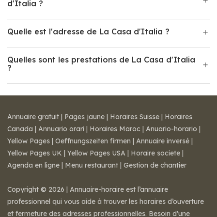
d'Italia ?
Quelle est l'adresse de La Casa d'Italia ?
Quelles sont les prestations de La Casa d'Italia
?
Annuaire gratuit
|
Pages jaune
|
Horaires Suisse
|
Horaires
Canada
|
Annuario orari
|
Horaires Maroc
|
Anuario-horario
|
Yellow Pages
|
Oeffnungszeiten firmen
|
Annuaire inversé
|
Yellow Pages UK
|
Yellow Pages USA
|
Horaire societe
|
Agenda en ligne
|
Menu restaurant
|
Gestion de chantier
Copyright © 2026 | Annuaire-horaire est l’annuaire
professionnel qui vous aide à trouver les horaires d’ouverture
et fermeture des adresses professionnelles. Besoin d'une