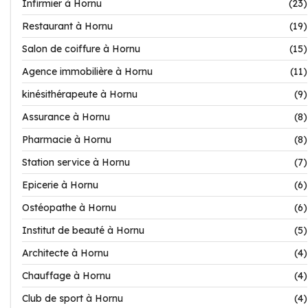
Infirmier à Hornu
(23)
Restaurant à Hornu
(19)
Salon de coiffure à Hornu
(15)
Agence immobilière à Hornu
(11)
kinésithérapeute à Hornu
(9)
Assurance à Hornu
(8)
Pharmacie à Hornu
(8)
Station service à Hornu
(7)
Epicerie à Hornu
(6)
Ostéopathe à Hornu
(6)
Institut de beauté à Hornu
(5)
Architecte à Hornu
(4)
Chauffage à Hornu
(4)
Club de sport à Hornu
(4)