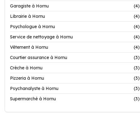
Garagiste à Hornu
(4)
Librairie à Hornu
(4)
Psychologue à Hornu
(4)
Service de nettoyage à Hornu
(4)
Vêtement à Hornu
(4)
Courtier assurance à Hornu
(3)
Crèche à Hornu
(3)
Pizzeria à Hornu
(3)
Psychanalyste à Hornu
(3)
Supermarché à Hornu
(3)