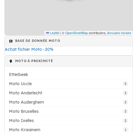
Leaflet
|
©
OpenStreetMap
contributors,
Annuaire-horaire
BASE DE DONNÉE MOTO
Achat fichier Moto -20%
MOTO À PROXIMITÉ
Etterbeek
Moto Uccle
3
Moto Anderlecht
2
Moto Auderghem
2
Moto Bruxelles
2
Moto Ixelles
2
Moto Kraainem
1