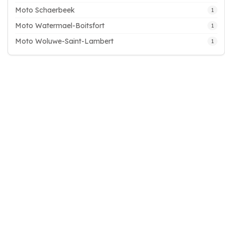
Moto Schaerbeek
1
Moto Watermael-Boitsfort
1
Moto Woluwe-Saint-Lambert
1