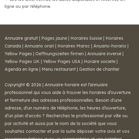
ligne ou par téléphone.
Annuaire gratuit
|
Pages jaune
|
Horaires Suisse
|
Horaires
Canada
|
Annuario orari
|
Horaires Maroc
|
Anuario-horario
|
Yellow Pages
|
Oeffnungszeiten firmen
|
Annuaire inversé
|
Yellow Pages UK
|
Yellow Pages USA
|
Horaire societe
|
Agenda en ligne
|
Menu restaurant
|
Gestion de chantier
Copyright © 2026 | Annuaire-horaire est l’annuaire
professionnel qui vous aide à trouver les horaires d’ouverture
et fermeture des adresses professionnelles. Besoin d'une
adresse, d'un numéro de téléphone, les heures d’ouverture,
d’un plan d'accès ? Recherchez le professionnel par ville ou
par activité et aussi par le nom de la société que vous
souhaitez contacter et par la suite déposer votre avis et vos