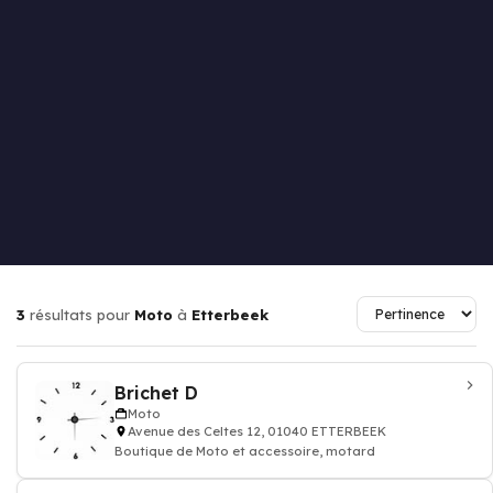
3
résultats pour
Moto
à
Etterbeek
Brichet D
Moto
Avenue des Celtes 12, 01040 ETTERBEEK
Boutique de Moto et accessoire, motard