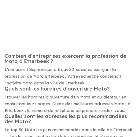
Combien d'entreprises exercent la profession de
Moto à Etterbeek ?
L'annuaire téléphonique a trouvé 3 sociétés exerçant la
profession de Moto Etterbeek . Votre recherche concernait
l'activité Moto dans la ville de Etterbeek .
Quels sont les horaires d'ouverture Moto?
Trouver les horaires d'ouverture d'un Moto et au alentour en
consultant leurs pages. Guide des meilleures adresses Motos à
Etterbeek , le numéro de téléphone ou prendre rendez-vous.
Quelles sont les adresses les plus recommandées
des Moto?
Le top 30 Moto les plus recommandés dans la ville de Etterbeek
— Lire les avis, vérifiez les dates disponibles et réservez en