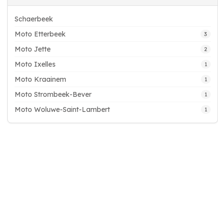
Schaerbeek
Moto Etterbeek
3
Moto Jette
2
Moto Ixelles
1
Moto Kraainem
1
Moto Strombeek-Bever
1
Moto Woluwe-Saint-Lambert
1