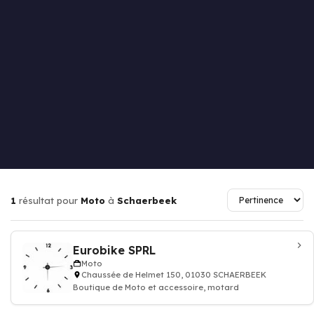
1
résultat pour
Moto
à
Schaerbeek
Eurobike SPRL
Moto
Chaussée de Helmet 150, 01030 SCHAERBEEK
Boutique de Moto et accessoire, motard