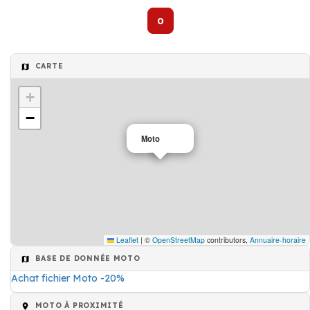
0
CARTE
+
−
Moto
Leaflet
|
©
OpenStreetMap
contributors,
Annuaire-horaire
BASE DE DONNÉE MOTO
Achat fichier Moto -20%
MOTO À PROXIMITÉ