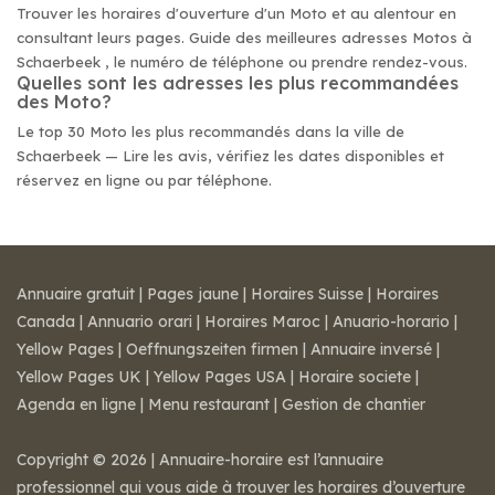
Trouver les horaires d'ouverture d'un Moto et au alentour en
consultant leurs pages. Guide des meilleures adresses Motos à
Schaerbeek , le numéro de téléphone ou prendre rendez-vous.
Quelles sont les adresses les plus recommandées
des Moto?
Le top 30 Moto les plus recommandés dans la ville de
Schaerbeek — Lire les avis, vérifiez les dates disponibles et
réservez en ligne ou par téléphone.
Annuaire gratuit
|
Pages jaune
|
Horaires Suisse
|
Horaires
Canada
|
Annuario orari
|
Horaires Maroc
|
Anuario-horario
|
Yellow Pages
|
Oeffnungszeiten firmen
|
Annuaire inversé
|
Yellow Pages UK
|
Yellow Pages USA
|
Horaire societe
|
Agenda en ligne
|
Menu restaurant
|
Gestion de chantier
Copyright © 2026 | Annuaire-horaire est l’annuaire
professionnel qui vous aide à trouver les horaires d’ouverture