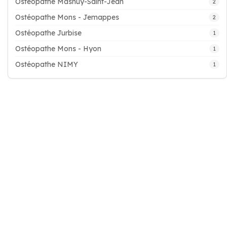
Ostéopathe Masnuy-Saint-Jean
2
Ostéopathe Mons - Jemappes
2
Ostéopathe Jurbise
1
Ostéopathe Mons - Hyon
1
Ostéopathe NIMY
1