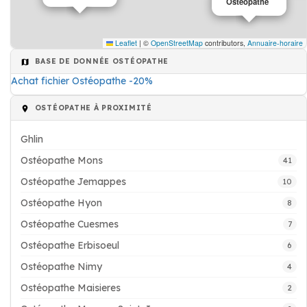
Ostéopathe
Leaflet
|
©
OpenStreetMap
contributors,
Annuaire-horaire
BASE DE DONNÉE OSTÉOPATHE
Achat fichier Ostéopathe -20%
OSTÉOPATHE À PROXIMITÉ
Ghlin
Ostéopathe Mons
41
Ostéopathe Jemappes
10
Ostéopathe Hyon
8
Ostéopathe Cuesmes
7
Ostéopathe Erbisoeul
6
Ostéopathe Nimy
4
Ostéopathe Maisieres
2