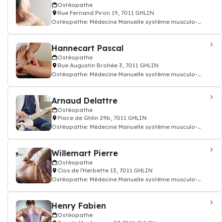
Ostéopathe
Rue Fernand Piron 19, 7011 GHLIN
Ostéopathe: Médecine Manuelle système musculo-
squelettique ostéopathie
Hannecart Pascal
Ostéopathe
Rue Augustin Brohée 3, 7011 GHLIN
Ostéopathe: Médecine Manuelle système musculo-
squelettique ostéopathie
Arnaud Delattre
Ostéopathe
Place de Ghlin 29b, 7011 GHLIN
Ostéopathe: Médecine Manuelle système musculo-
squelettique ostéopathie
Willemart Pierre
Ostéopathe
Clos de l'Herbette 13, 7011 GHLIN
Ostéopathe: Médecine Manuelle système musculo-
squelettique ostéopathie
Henry Fabien
Ostéopathe