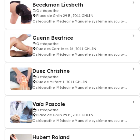
Beeckman Liesbeth
Ostéopathe
Place de Ghlin 29 B, 7011 GHLIN
Ostéopathe: Médecine Manuelle système musculo-
squelettique ostéopathie
Guerin Beatrice
Ostéopathe
Rue des Carrières 76, 7011 GHLIN
Ostéopathe: Médecine Manuelle système musculo-
squelettique ostéopathie
Duez Christine
Ostéopathe
Rue de Milfort 1, 7011 GHLIN
Ostéopathe: Médecine Manuelle système musculo-
squelettique ostéopathie
Vaïa Pascale
Ostéopathe
Place de Ghlin 29 B, 7011 GHLIN
Ostéopathe: Médecine Manuelle système musculo-
squelettique ostéopathie
Hubert Roland