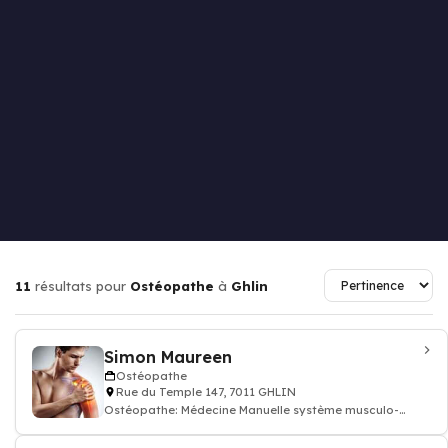
11
résultats pour
Ostéopathe
à
Ghlin
Simon Maureen
Ostéopathe
Rue du Temple 147, 7011 GHLIN
Ostéopathe: Médecine Manuelle système musculo-
squelettique ostéopathie