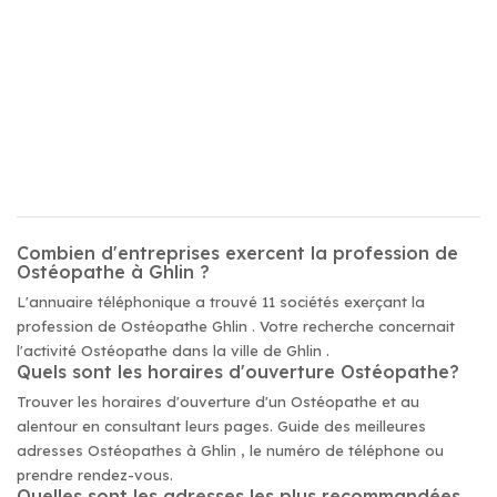
Combien d'entreprises exercent la profession de
Ostéopathe à Ghlin ?
L'annuaire téléphonique a trouvé 11 sociétés exerçant la
profession de Ostéopathe Ghlin . Votre recherche concernait
l'activité Ostéopathe dans la ville de Ghlin .
Quels sont les horaires d'ouverture Ostéopathe?
Trouver les horaires d'ouverture d'un Ostéopathe et au
alentour en consultant leurs pages. Guide des meilleures
adresses Ostéopathes à Ghlin , le numéro de téléphone ou
prendre rendez-vous.
Quelles sont les adresses les plus recommandées