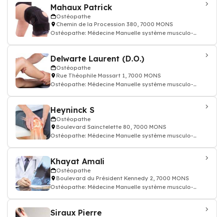
Mahaux Patrick
Ostéopathe
Chemin de la Procession 380, 7000 MONS
Ostéopathe: Médecine Manuelle système musculo-
squelettique ostéopathie
Delwarte Laurent (D.O.)
Ostéopathe
Rue Théophile Massart 1, 7000 MONS
Ostéopathe: Médecine Manuelle système musculo-
squelettique ostéopathie
Heyninck S
Ostéopathe
Boulevard Sainctelette 80, 7000 MONS
Ostéopathe: Médecine Manuelle système musculo-
squelettique ostéopathie
Khayat Amali
Ostéopathe
Boulevard du Président Kennedy 2, 7000 MONS
Ostéopathe: Médecine Manuelle système musculo-
squelettique ostéopathie
Siraux Pierre