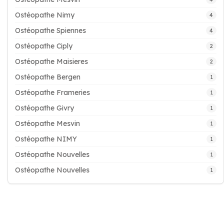
Ostéopathe Nimy
4
Ostéopathe Spiennes
4
Ostéopathe Ciply
2
Ostéopathe Maisieres
2
Ostéopathe Bergen
1
Ostéopathe Frameries
1
Ostéopathe Givry
1
Ostéopathe Mesvin
1
Ostéopathe NIMY
1
Ostéopathe Nouvelles
1
Ostéopathe Nouvelles
1