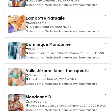
Digue de Cuesmes 188, 7000 MONS
Ostéopathe: Médecine Manuelle système musculo-
squelettique ostéopathie
Lambotte Nathalie
Ostéopathe
Rue de Dinant 19, 7000 MONS
Ostéopathe: Médecine Manuelle système musculo-
squelettique ostéopathie
Dominique Mondonne
Ostéopathe
Avenue Baudouin de Constantinople 10, 7000 MONS
Ostéopathe: Médecine Manuelle système musculo-
squelettique ostéopathie
Vullo Jérôme kinésithérapeute
Ostéopathe
Rue du Haut Bois 60, 7000 MONS
Ostéopathe: Médecine Manuelle système musculo-
squelettique ostéopathie
Mondonné D
Ostéopathe
Avenue Baudouin de Constantinople 10A, 7000 MONS
Ostéopathe: Médecine Manuelle système musculo-