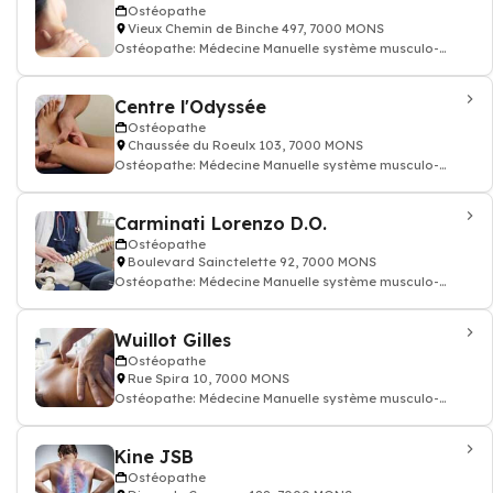
Ostéopathe
Vieux Chemin de Binche 497, 7000 MONS
Ostéopathe: Médecine Manuelle système musculo-
squelettique ostéopathie
Centre l'Odyssée
Ostéopathe
Chaussée du Roeulx 103, 7000 MONS
Ostéopathe: Médecine Manuelle système musculo-
squelettique ostéopathie
Carminati Lorenzo D.O.
Ostéopathe
Boulevard Sainctelette 92, 7000 MONS
Ostéopathe: Médecine Manuelle système musculo-
squelettique ostéopathie
Wuillot Gilles
Ostéopathe
Rue Spira 10, 7000 MONS
Ostéopathe: Médecine Manuelle système musculo-
squelettique ostéopathie
Kine JSB
Ostéopathe