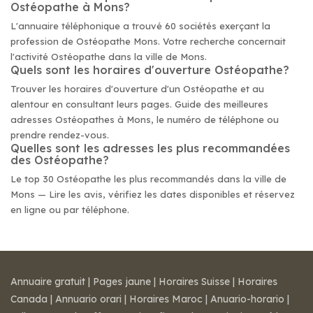
Ostéopathe à Mons?
L'annuaire téléphonique a trouvé 60 sociétés exerçant la
profession de Ostéopathe Mons. Votre recherche concernait
l'activité Ostéopathe dans la ville de Mons.
Quels sont les horaires d'ouverture Ostéopathe?
Trouver les horaires d'ouverture d'un Ostéopathe et au
alentour en consultant leurs pages. Guide des meilleures
adresses Ostéopathes à Mons, le numéro de téléphone ou
prendre rendez-vous.
Quelles sont les adresses les plus recommandées
des Ostéopathe?
Le top 30 Ostéopathe les plus recommandés dans la ville de
Mons — Lire les avis, vérifiez les dates disponibles et réservez
en ligne ou par téléphone.
Annuaire gratuit
|
Pages jaune
|
Horaires Suisse
|
Horaires
Canada
|
Annuario orari
|
Horaires Maroc
|
Anuario-horario
|