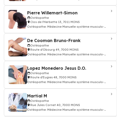
squelettique ostéopathie
Pierre Willemart-Simon
Ostéopathe
Clos de l'Herbette 13, 7011 MONS
Ostéopathe: Médecine Manuelle système musculo-
squelettique ostéopathie
De Cooman Bruno-Frank
Ostéopathe
Route d'Obourg 49, 7000 MONS
Ostéopathe: Médecine Manuelle système musculo-
squelettique ostéopathie
Lopez Monedero Jesus D.O.
Ostéopathe
Route d'Eugies 48, 7000 MONS
Ostéopathe: Médecine Manuelle système musculo-
squelettique ostéopathie
Martial M
Ostéopathe
Rue Jules Cornet 40, 7000 MONS
Ostéopathe: Médecine Manuelle système musculo-
squelettique ostéopathie