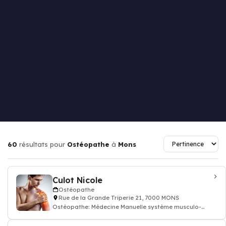
60
résultats pour
Ostéopathe
à
Mons
Culot Nicole
Ostéopathe
Rue de la Grande Triperie 21, 7000 MONS
Ostéopathe: Médecine Manuelle système musculo-
squelettique ostéopathie