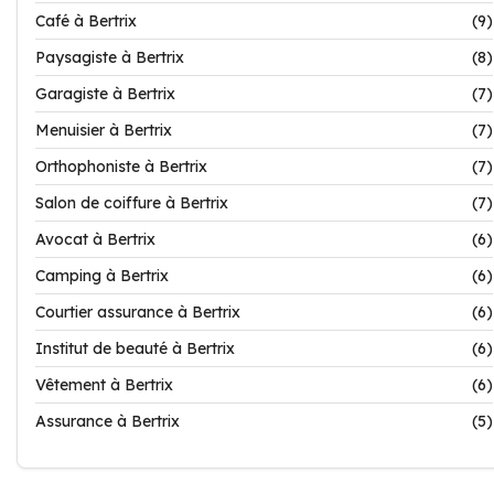
Café à Bertrix
(9)
Paysagiste à Bertrix
(8)
Garagiste à Bertrix
(7)
Menuisier à Bertrix
(7)
Orthophoniste à Bertrix
(7)
Salon de coiffure à Bertrix
(7)
Avocat à Bertrix
(6)
Camping à Bertrix
(6)
Courtier assurance à Bertrix
(6)
Institut de beauté à Bertrix
(6)
Vêtement à Bertrix
(6)
Assurance à Bertrix
(5)