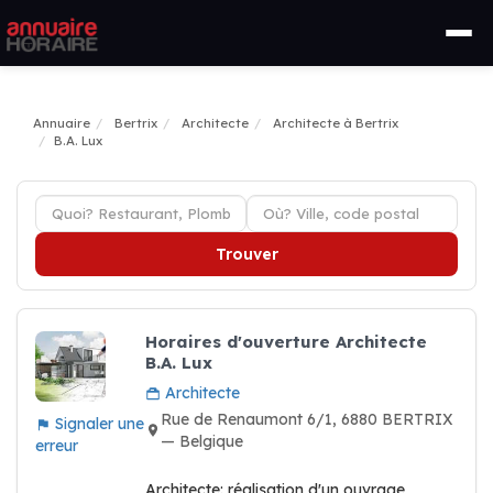
Annuaire
Bertrix
Architecte
Architecte à Bertrix
B.A. Lux
Trouver
Horaires d'ouverture Architecte
B.A. Lux
Architecte
Rue de Renaumont 6/1, 6880 BERTRIX
Signaler une
— Belgique
erreur
Architecte: réalisation d'un ouvrage