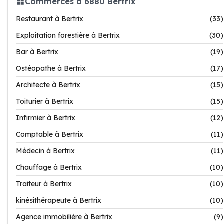
Commerces à 6880 Bertrix
Restaurant à Bertrix
(33)
Exploitation forestière à Bertrix
(30)
Bar à Bertrix
(19)
Ostéopathe à Bertrix
(17)
Architecte à Bertrix
(15)
Toiturier à Bertrix
(15)
Infirmier à Bertrix
(12)
Comptable à Bertrix
(11)
Médecin à Bertrix
(11)
Chauffage à Bertrix
(10)
Traiteur à Bertrix
(10)
kinésithérapeute à Bertrix
(10)
Agence immobilière à Bertrix
(9)