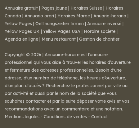
Annuaire gratuit
|
Pages jaune
|
Horaires Suisse
|
Horaires
Canada
|
Annuario orari
|
Horaires Maroc
|
Anuario-horario
|
Yellow Pages
|
Oeffnungszeiten firmen
|
Annuaire inversé
|
Yellow Pages UK
|
Yellow Pages USA
|
Horaire societe
|
Agenda en ligne
|
Menu restaurant
|
Gestion de chantier
Copyright © 2026 | Annuaire-horaire est l’annuaire
professionnel qui vous aide à trouver les horaires d’ouverture
et fermeture des adresses professionnelles. Besoin d'une
adresse, d'un numéro de téléphone, les heures d’ouverture,
d’un plan d'accès ? Recherchez le professionnel par ville ou
par activité et aussi par le nom de la société que vous
souhaitez contacter et par la suite déposer votre avis et vos
recommandations avec un commentaire et une notation.
Mentions légales
-
Conditions de ventes
-
Contact