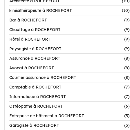
Architecte à ROCHEFORT
(10)
kinésithérapeute à ROCHEFORT
(10)
Bar à ROCHEFORT
(9)
Chauffage à ROCHEFORT
(9)
Hôtel à ROCHEFORT
(9)
Paysagiste à ROCHEFORT
(9)
Assurance à ROCHEFORT
(8)
Avocat à ROCHEFORT
(8)
Courtier assurance à ROCHEFORT
(8)
Comptable à ROCHEFORT
(7)
Informatique à ROCHEFORT
(7)
Ostéopathe à ROCHEFORT
(6)
Entreprise de bâtiment à ROCHEFORT
(5)
Garagiste à ROCHEFORT
(5)