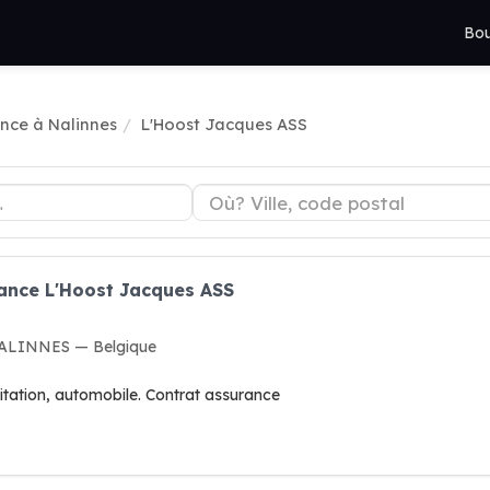
Bou
nce à Nalinnes
L'Hoost Jacques ASS
rance L'Hoost Jacques ASS
 NALINNES — Belgique
tation, automobile. Contrat assurance