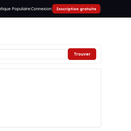
tique Populaire
|
Connexion
|
|
Inscription gratuite
Trouver