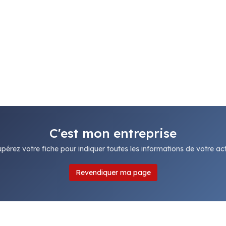
C'est mon entreprise
pérez votre fiche pour indiquer toutes les informations de votre acti
Revendiquer ma page