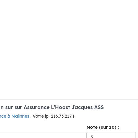
 sur sur Assurance L'Hoost Jacques ASS
nce à Nalinnes
. Votre ip: 216.73.217.1
Note (sur 10) :