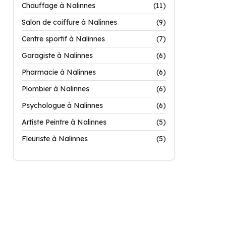
Chauffage à Nalinnes
(11)
Salon de coiffure à Nalinnes
(9)
Centre sportif à Nalinnes
(7)
Garagiste à Nalinnes
(6)
Pharmacie à Nalinnes
(6)
Plombier à Nalinnes
(6)
Psychologue à Nalinnes
(6)
Artiste Peintre à Nalinnes
(5)
Fleuriste à Nalinnes
(5)