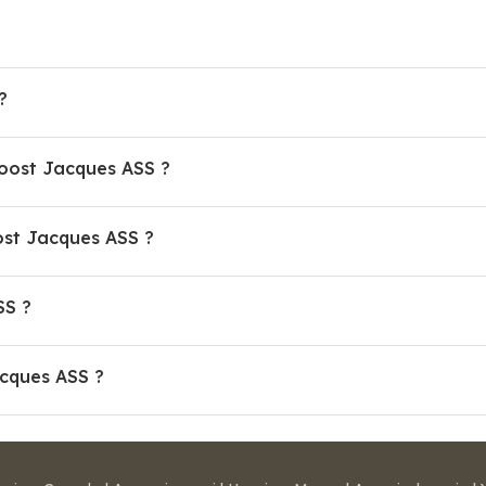
?
Hoost Jacques ASS ?
st Jacques ASS ?
SS ?
acques ASS ?