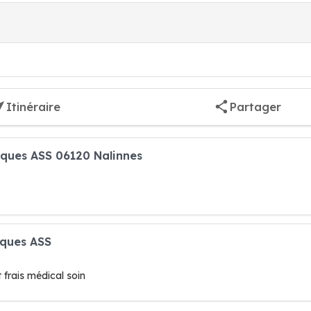
Itinéraire
Partager
cques ASS 06120 Nalinnes
cques ASS
frais médical soin