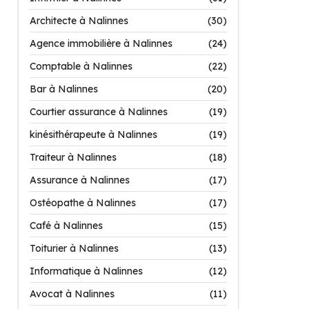
Architecte à Nalinnes
(30)
Agence immobilière à Nalinnes
(24)
Comptable à Nalinnes
(22)
Bar à Nalinnes
(20)
Courtier assurance à Nalinnes
(19)
kinésithérapeute à Nalinnes
(19)
Traiteur à Nalinnes
(18)
Assurance à Nalinnes
(17)
Ostéopathe à Nalinnes
(17)
Café à Nalinnes
(15)
Toiturier à Nalinnes
(13)
Informatique à Nalinnes
(12)
Avocat à Nalinnes
(11)