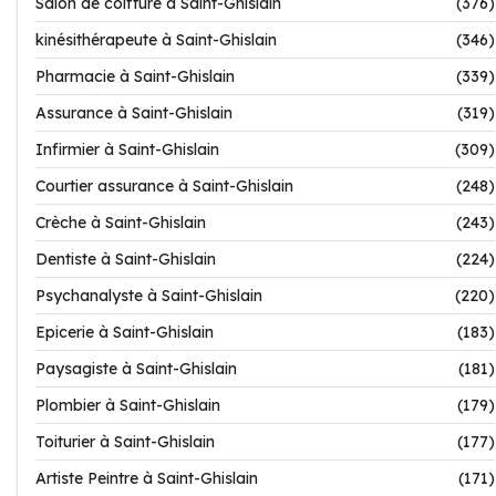
Salon de coiffure à Saint-Ghislain
(376)
kinésithérapeute à Saint-Ghislain
(346)
Pharmacie à Saint-Ghislain
(339)
Assurance à Saint-Ghislain
(319)
Infirmier à Saint-Ghislain
(309)
Courtier assurance à Saint-Ghislain
(248)
Crèche à Saint-Ghislain
(243)
Dentiste à Saint-Ghislain
(224)
Psychanalyste à Saint-Ghislain
(220)
Epicerie à Saint-Ghislain
(183)
Paysagiste à Saint-Ghislain
(181)
Plombier à Saint-Ghislain
(179)
Toiturier à Saint-Ghislain
(177)
Artiste Peintre à Saint-Ghislain
(171)