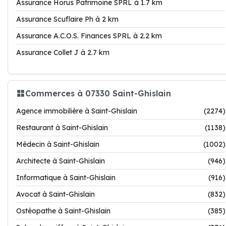
Assurance Horus Patrimoine SPRL à 1.7 km
Assurance Scuflaire Ph à 2 km
Assurance A.C.O.S. Finances SPRL à 2.2 km
Assurance Collet J à 2.7 km
Commerces à 07330 Saint-Ghislain
Agence immobilière à Saint-Ghislain
(2274)
Restaurant à Saint-Ghislain
(1138)
Médecin à Saint-Ghislain
(1002)
Architecte à Saint-Ghislain
(946)
Informatique à Saint-Ghislain
(916)
Avocat à Saint-Ghislain
(832)
Ostéopathe à Saint-Ghislain
(385)