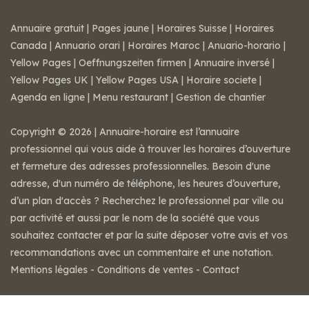
Annuaire gratuit
|
Pages jaune
|
Horaires Suisse
|
Horaires
Canada
|
Annuario orari
|
Horaires Maroc
|
Anuario-horario
|
Yellow Pages
|
Oeffnungszeiten firmen
|
Annuaire inversé
|
Yellow Pages UK
|
Yellow Pages USA
|
Horaire societe
|
Agenda en ligne
|
Menu restaurant
|
Gestion de chantier
Copyright © 2026 | Annuaire-horaire est l’annuaire
professionnel qui vous aide à trouver les horaires d’ouverture
et fermeture des adresses professionnelles. Besoin d'une
adresse, d'un numéro de téléphone, les heures d’ouverture,
d’un plan d'accès ? Recherchez le professionnel par ville ou
par activité et aussi par le nom de la société que vous
souhaitez contacter et par la suite déposer votre avis et vos
recommandations avec un commentaire et une notation.
Mentions légales
-
Conditions de ventes
-
Contact