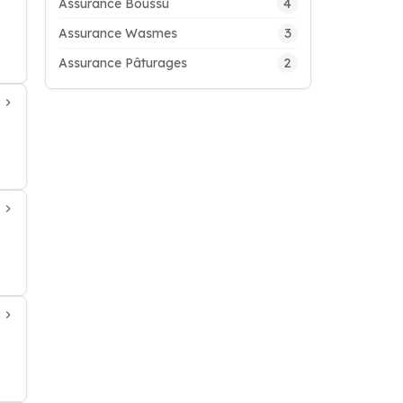
4
Assurance Boussu
3
Assurance Wasmes
2
Assurance Pâturages