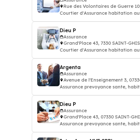
Rue des Volontaires de Guerre 1
Courtier d'Assurance habitation au
Dieu P
Assurance
Grand'Place 43, 7330 SAINT-GHI
Courtier d'Assurance habitation au
Argenta
Assurance
Avenue de l'Enseignement 3, 07
Assurance prevoyance sante, habit
Dieu P
Assurance
Grand'Place 43, 07330 SAINT-GH
Assurance prevoyance sante, habit