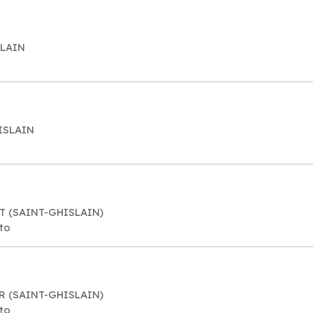
SLAIN
HISLAIN
ULT (SAINT-GHISLAIN)
to
UR (SAINT-GHISLAIN)
to