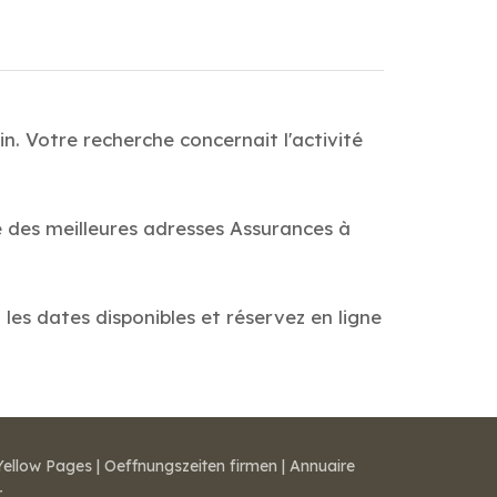
n. Votre recherche concernait l'activité
e des meilleures adresses Assurances à
 les dates disponibles et réservez en ligne
Yellow Pages
|
Oeffnungszeiten firmen
|
Annuaire
r