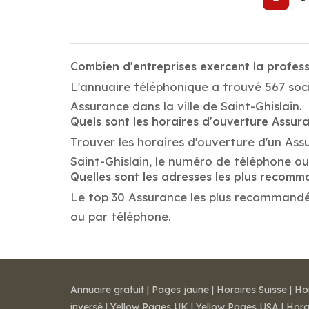
Combien d'entreprises exercent la profess
L'annuaire téléphonique a trouvé 567 soci
Assurance dans la ville de Saint-Ghislain.
Quels sont les horaires d'ouverture Assur
Trouver les horaires d'ouverture d'un Ass
Saint-Ghislain, le numéro de téléphone o
Quelles sont les adresses les plus recom
Le top 30 Assurance les plus recommandés d
ou par téléphone.
Annuaire gratuit
|
Pages jaune
|
Horaires Suisse
|
Ho
inversé
|
Yellow Pages UK
|
Yellow Pages USA
|
Hora