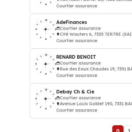
Courtier assurance
AdeFinances
Courtier assurance
Cité Wauters 6, 7333 TERTRE (S
Courtier assurance
RENARD BENOIT
Courtier assurance
Rue des Eaux Chaudes 19, 7331 
Courtier assurance
Debay Ch & Cie
Courtier assurance
Avenue Louis Goblet 190, 7331 
Courtier assurance
0
1