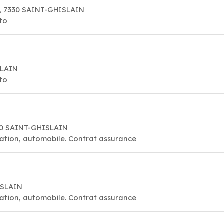
0, 7330 SAINT-GHISLAIN
to
SLAIN
to
330 SAINT-GHISLAIN
ation, automobile. Contrat assurance
ISLAIN
ation, automobile. Contrat assurance