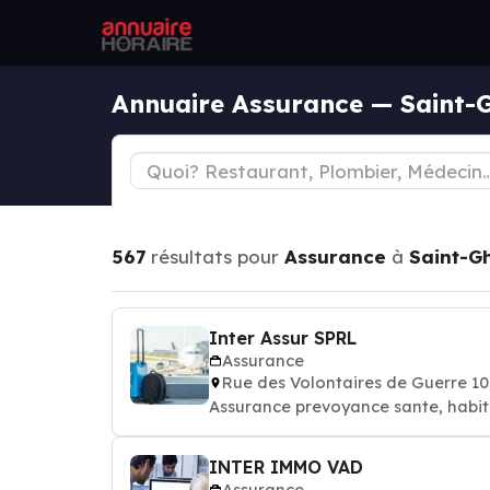
Annuaire Assurance — Saint-G
567
résultats pour
Assurance
à
Saint-Gh
Inter Assur SPRL
Assurance
Rue des Volontaires de Guerre 1
Assurance prevoyance sante, habit
INTER IMMO VAD
Assurance