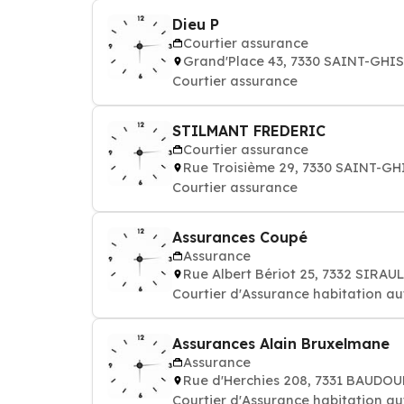
Dieu P
Courtier assurance
Grand'Place 43, 7330 SAINT-GHI
Courtier assurance
STILMANT FREDERIC
Courtier assurance
Rue Troisième 29, 7330 SAINT-G
Courtier assurance
Assurances Coupé
Assurance
Rue Albert Bériot 25, 7332 SIRA
Courtier d'Assurance habitation au
Assurances Alain Bruxelmane
Assurance
Rue d'Herchies 208, 7331 BAUDO
Courtier d'Assurance habitation au