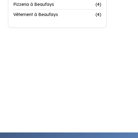
Pizzeria à Beaufays
(4)
Vêtement à Beaufays
(4)