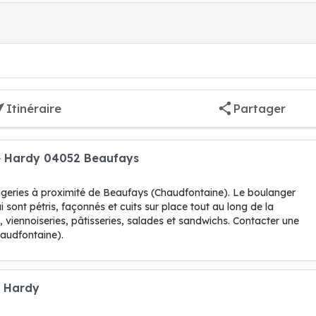
Itinéraire
Partager
ie Hardy 04052 Beaufays
ngeries à proximité de Beaufays (Chaudfontaine). Le boulanger
i sont pétris, façonnés et cuits sur place tout au long de la
 viennoiseries, pâtisseries, salades et sandwichs. Contacter une
audfontaine).
e Hardy