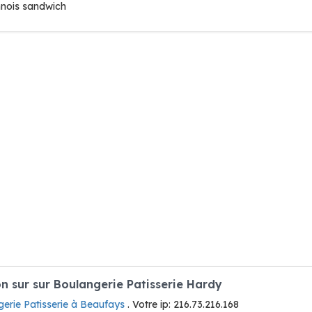
nnois sandwich
 sur sur Boulangerie Patisserie Hardy
erie Patisserie à Beaufays
. Votre ip: 216.73.216.168