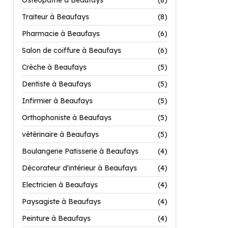
Ostéopathe à Beaufays
(8)
Traiteur à Beaufays
(8)
Pharmacie à Beaufays
(6)
Salon de coiffure à Beaufays
(6)
Crèche à Beaufays
(5)
Dentiste à Beaufays
(5)
Infirmier à Beaufays
(5)
Orthophoniste à Beaufays
(5)
vétérinaire à Beaufays
(5)
Boulangerie Patisserie à Beaufays
(4)
Décorateur d'intérieur à Beaufays
(4)
Electricien à Beaufays
(4)
Paysagiste à Beaufays
(4)
Peinture à Beaufays
(4)