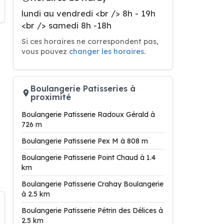
lundi au vendredi <br /> 8h - 19h
<br /> samedi 8h -18h
Si ces horaires ne correspondent pas,
vous pouvez
changer les horaires
.
Boulangerie Patisseries à
proximité
Boulangerie Patisserie Radoux Gérald à
726 m
Boulangerie Patisserie Pex M à 808 m
Boulangerie Patisserie Point Chaud à 1.4
km
Boulangerie Patisserie Crahay Boulangerie
à 2.5 km
Boulangerie Patisserie Pétrin des Délices à
2.5 km