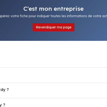
C'est mon entreprise
pérez votre fiche pour indiquer toutes les informations de votre acti
Revendiquer ma page
rdy ?
y ?