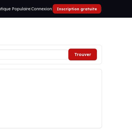
tique Populaire
|
Connexion
|
|
Inscription gratuite
Trouver