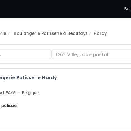
Bou
rie
Boulangerie Patisserie à Beaufays
Hardy
ngerie Patisserie Hardy
EAUFAYS — Belgique
 patissier