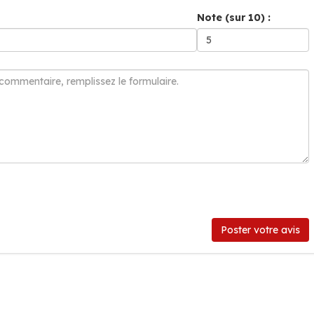
Note (sur 10) :
Poster votre avis