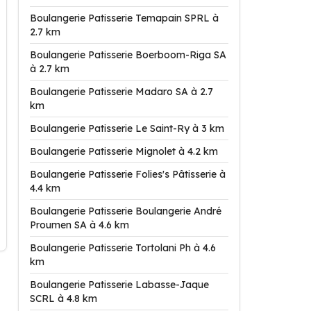
Boulangerie Patisserie Temapain SPRL à
2.7 km
Boulangerie Patisserie Boerboom-Riga SA
à 2.7 km
Boulangerie Patisserie Madaro SA à 2.7
km
Boulangerie Patisserie Le Saint-Ry à 3 km
Boulangerie Patisserie Mignolet à 4.2 km
Boulangerie Patisserie Folies's Pâtisserie à
4.4 km
Boulangerie Patisserie Boulangerie André
Proumen SA à 4.6 km
Boulangerie Patisserie Tortolani Ph à 4.6
km
Boulangerie Patisserie Labasse-Jaque
SCRL à 4.8 km