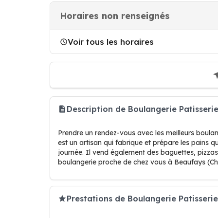
Horaires non renseignés
Voir tous les horaires
Description de Boulangerie Patisser
Prendre un rendez-vous avec les meilleurs boula
est un artisan qui fabrique et prépare les pains qu
journée. Il vend également des baguettes, pizzas,
boulangerie proche de chez vous à Beaufays (Ch
Prestations de Boulangerie Patisseri