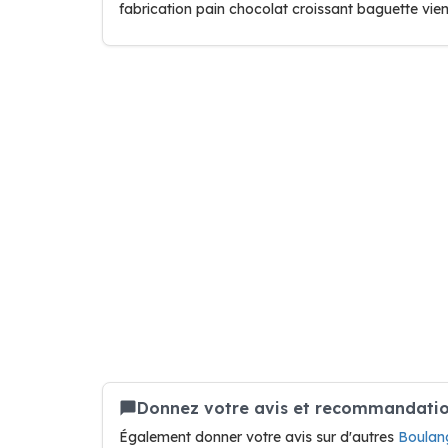
fabrication pain chocolat croissant baguette vie
Donnez votre avis et recommandation
Également donner votre avis sur d'autres
Boulang