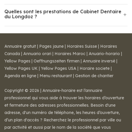
Quelles sont les prestations de Cabinet Dentaire
du Longdoz ?
Annuaire gratuit
|
Pages jaune
|
Horaires Suisse
|
Horaires
Canada
|
Annuario orari
|
Horaires Maroc
|
Anuario-horario
|
Yellow Pages
|
Oeffnungszeiten firmen
|
Annuaire inversé
|
Yellow Pages UK
|
Yellow Pages USA
|
Horaire societe
|
Agenda en ligne
|
Menu restaurant
|
Gestion de chantier
Copyright © 2026 | Annuaire-horaire est l’annuaire
professionnel qui vous aide à trouver les horaires d’ouverture
et fermeture des adresses professionnelles. Besoin d'une
adresse, d'un numéro de téléphone, les heures d’ouverture,
d’un plan d'accès ? Recherchez le professionnel par ville ou
par activité et aussi par le nom de la société que vous