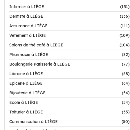
Infirmier à LIÈGE
(151)
Dentiste à LIÈGE
(136)
Assurance à LIÈGE
(111)
Vêtement à LIÈGE
(109)
Salons de thé café à LIÈGE
(104)
Pharmacie à LIÈGE
(82)
Boulangerie Patisserie à LIÈGE
(77)
Librairie à LIÈGE
(68)
Epicerie à LIÈGE
(64)
Bijouterie à LIÈGE
(54)
Ecole à LIÈGE
(54)
Toiturier à LIÈGE
(53)
Communication à LIÈGE
(50)