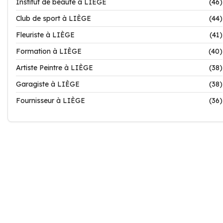
Institut de beauté à LIÈGE
(46)
Club de sport à LIÈGE
(44)
Fleuriste à LIÈGE
(41)
Formation à LIÈGE
(40)
Artiste Peintre à LIÈGE
(38)
Garagiste à LIÈGE
(38)
Fournisseur à LIÈGE
(36)